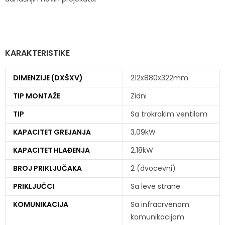
KARAKTERISTIKE
DIMENZIJE (DXŠXV)
212x880x322mm
TIP MONTAŽE
Zidni
TIP
Sa trokrakim ventilom
KAPACITET GREJANJA
3,09kW
KAPACITET HLAĐENJA
2,18kW
BROJ PRIKLJUČAKA
2 (dvocevni)
PRIKLJUČCI
Sa leve strane
KOMUNIKACIJA
Sa infracrvenom
komunikacijom