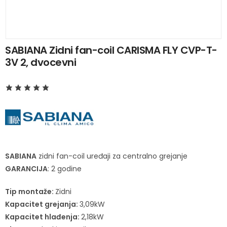
SABIANA Zidni fan-coil CARISMA FLY CVP-T-
3V 2, dvocevni
SABIANA
zidni fan-coil uređaji za centralno grejanje
GARANCIJA
: 2 godine
Tip montaže:
Zidni
Kapacitet grejanja:
3,09kW
Kapacitet hlađenja:
2,18kW