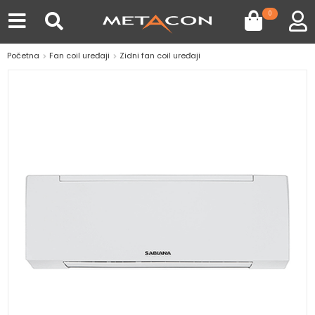
0
Početna
Fan coil uređaji
Zidni fan coil uređaji