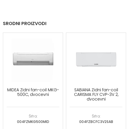
SRODNI PROIZVODI
MIDEA Zidni fan-coil MKG-
SABIANA Zidni fan-coil
500C, dvocevni
CARISMA FLY CVP-3V 2,
dvocevni
Šifra:
Šifra:
004FZMKG500MID
004FZBCFC3V2SAB