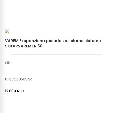
VAREM Ekspanziona posuda za solarne sisteme
SOLARVAREM LR 50l
Šifra:
011BVOS050VAR
12.884
RSD