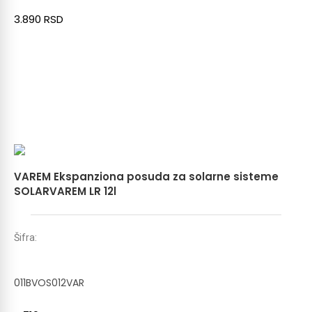
3.890
RSD
VAREM Ekspanziona posuda za solarne sisteme
SOLARVAREM LR 12l
Šifra:
011BVOS012VAR