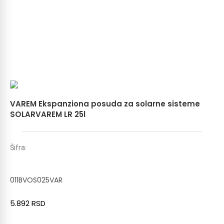
VAREM Ekspanziona posuda za solarne sisteme
SOLARVAREM LR 25l
Šifra:
011BVOS025VAR
5.892
RSD