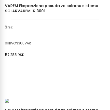
VAREM Ekspanziona posuda za solarne sisteme
SOLARVAREM LR 300l
Šifra:
011BVOS300VAR
57.288
RSD