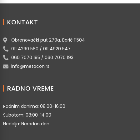
KONTAKT
Obrenovački put 279a, Barič 11504
011 4290 580 / 011 4920 547
060 7070 195 / 060 7070 193
info@metacon.rs
RADNO VREME
Radnim danima: 08:00-16:00
Subotom: 08:00-14:00
Nedelja: Neradan dan