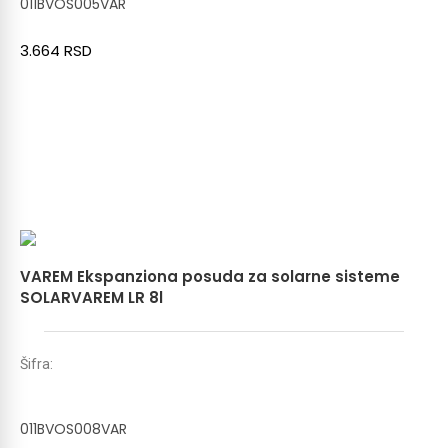
011BVOS005VAR
3.664
RSD
VAREM Ekspanziona posuda za solarne sisteme
SOLARVAREM LR 8l
Šifra:
011BVOS008VAR