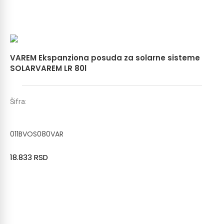
VAREM Ekspanziona posuda za solarne sisteme
SOLARVAREM LR 80l
Šifra:
011BVOS080VAR
18.833
RSD