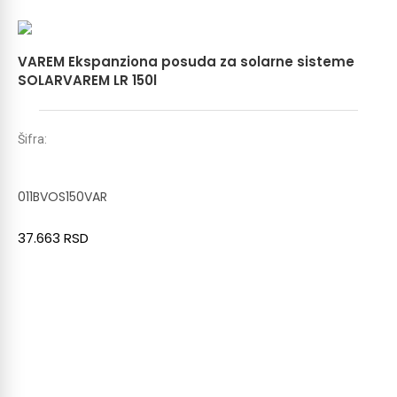
VAREM Ekspanziona posuda za solarne sisteme
SOLARVAREM LR 150l
Šifra:
011BVOS150VAR
37.663
RSD