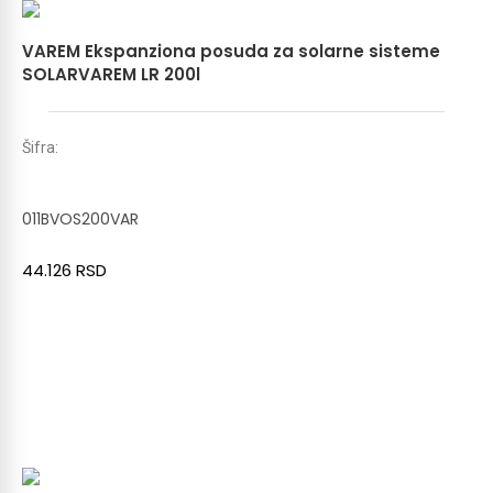
VAREM Ekspanziona posuda za solarne sisteme
SOLARVAREM LR 200l
Šifra:
011BVOS200VAR
44.126
RSD