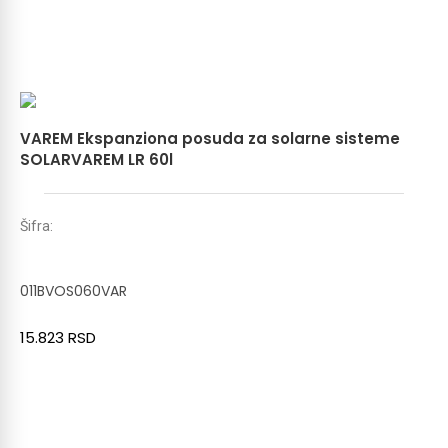
VAREM Ekspanziona posuda za solarne sisteme
SOLARVAREM LR 60l
Šifra:
011BVOS060VAR
15.823
RSD