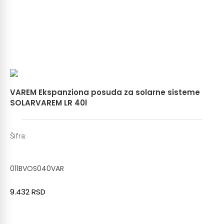
VAREM Ekspanziona posuda za solarne sisteme
SOLARVAREM LR 40l
Šifra:
011BVOS040VAR
9.432
RSD