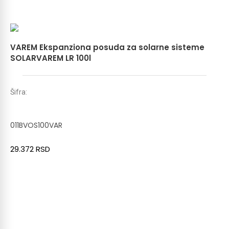
VAREM Ekspanziona posuda za solarne sisteme
SOLARVAREM LR 100l
Šifra:
011BVOS100VAR
29.372
RSD