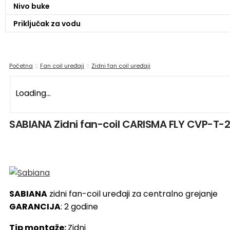
Nivo buke
Priključak za vodu
Početna
Fan coil uređaji
Zidni fan coil uređaji
Loading...
SABIANA Zidni fan-coil CARISMA FLY CVP-T-2
SABIANA
zidni fan-coil uređaji za centralno grejanje
GARANCIJA
: 2 godine
Tip montaže:
Zidni