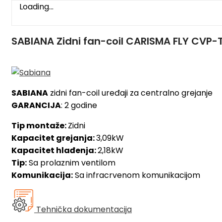
Loading...
SABIANA Zidni fan-coil CARISMA FLY CVP-
SABIANA
zidni fan-coil uređaji za centralno grejanje
GARANCIJA
: 2 godine
Tip montaže:
Zidni
Kapacitet grejanja:
3,09kW
Kapacitet hlađenja:
2,18kW
Tip:
Sa prolaznim ventilom
Komunikacija:
Sa infracrvenom komunikacijom
Tehnička dokumentacija