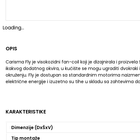
Loading...
OPIS
Carisma Fly je visokozidni fan-coil koji je dizajnirala i proizvel
ikakvog dodatnog okvira, u kućište se mogu ugraditi dvokraki 
okruženju. Fly je dostupan sa standardnim motorima naizmeničn
električne energije i izuzetno su tihe u skladu sa zahtevima d
KARAKTERISTIKE
Dimenzije (DxŠxV)
Tip montaže