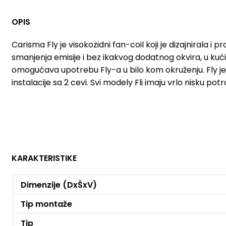
OPIS
Carisma Fly je visokozidni fan-coil koji je dizajnirala i p
smanjenja emisije i bez ikakvog dodatnog okvira, u kući
omogućava upotrebu Fly-a u bilo kom okruženju. Fly 
instalacije sa 2 cevi. Svi modely Fli imaju vrlo nisku po
KARAKTERISTIKE
Dimenzije (DxŠxV)
Tip montaže
Tip