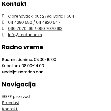
Kontakt
Obrenovački put 279a, Barič 11504
011 4290 580 / 011 4920 547
060 7070 195 / 060 7070 193
info@metacon.rs
Radno vreme
Radnim danima: 08:00-16:00
Subotom: 08:00-14:00
Nedelja: Neradan dan
Navigacija
GEFF proizvodi
Brendovi
Kontakt