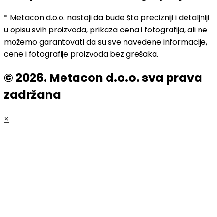
* Metacon d.o.o. nastoji da bude što precizniji i detaljniji
u opisu svih proizvoda, prikaza cena i fotografija, ali ne
možemo garantovati da su sve navedene informacije,
cene i fotografije proizvoda bez grešaka.
© 2026. Metacon d.o.o. sva prava
zadržana
×