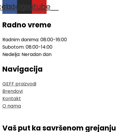
cebook
Instagram
Youtube
Radno vreme
Radnim danima: 08:00-16:00
Subotom: 08:00-14:00
Nedelja: Neradan dan
Navigacija
GEFF proizvodi
Brendovi
Kontakt
O nama
Vaš put ka savršenom grejanju