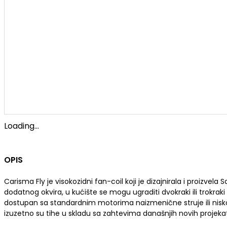
Loading...
OPIS
Carisma Fly je visokozidni fan-coil koji je dizajnirala i proizvela 
dodatnog okvira, u kućište se mogu ugraditi dvokraki ili trokra
dostupan sa standardnim motorima naizmenične struje ili niskoen
izuzetno su tihe u skladu sa zahtevima današnjih novih projeka