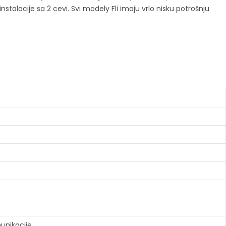
alacije sa 2 cevi. Svi modely Fli imaju vrlo nisku potrošnju
unikacije