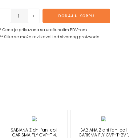
-
+
DODAJ U KORPU
* Cena je prikazana sa uračunatim PDV-om
** Slika se može razlikovati od stvarnog proizvoda
SABIANA Zidni fan-coil
SABIANA Zidni fan-coil
CARISMA FLY CVP-T 4,
CARISMA FLY CVP-T-2V 1,