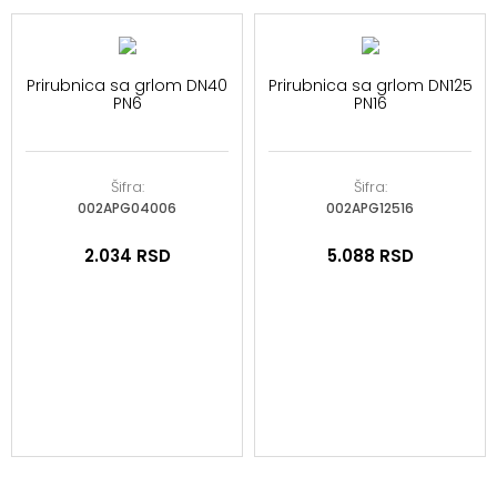
Prirubnica sa grlom DN40
Prirubnica sa grlom DN125
PN6
PN16
Šifra:
Šifra:
002APG04006
002APG12516
2.034
RSD
5.088
RSD