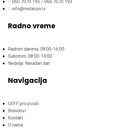
060 7070 195 / 060 7070 193
info@metacon.rs
Radno vreme
Radnim danima: 08:00-16:00
Subotom: 08:00-14:00
Nedelja: Neradan dan
Navigacija
GEFF proizvodi
Brendovi
Kontakt
O nama