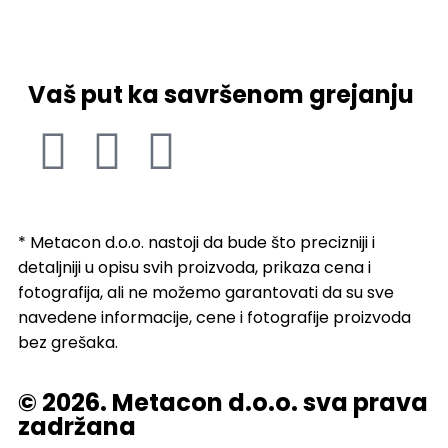
Vaš put ka savršenom grejanju
* Metacon d.o.o. nastoji da bude što precizniji i
detaljniji u opisu svih proizvoda, prikaza cena i
fotografija, ali ne možemo garantovati da su sve
navedene informacije, cene i fotografije proizvoda
bez grešaka.
© 2026. Metacon d.o.o. sva prava
zadržana