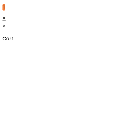
×
×
Cart