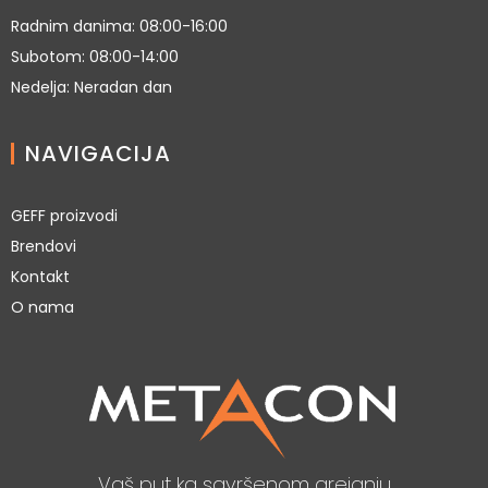
Radnim danima: 08:00-16:00
Subotom: 08:00-14:00
Nedelja: Neradan dan
NAVIGACIJA
GEFF proizvodi
Brendovi
Kontakt
O nama
Vaš put ka savršenom grejanju