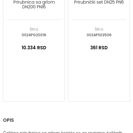
Prirubnica sa grlom
Prirubnički set DN25 PN6
DN200 PN16
Šifra:
Šifra:
002APG20016
002APS02506
10.334
RSD
361
RSD
OPIS