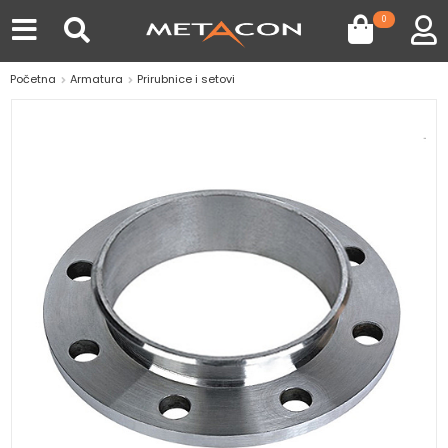
0
Početna
Armatura
Prirubnice i setovi