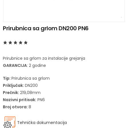
Prirubnica sa grlom DN200 PN6
Prirubnice sa grlom za instalacije grejanja
GARANCIJA
: 2 godine
Tip:
Prirubnica sa grlom
Priključak:
DN200
Prečnik:
219,08mm
Nazivni pritisak:
PN6
Broj otvora:
8
Tehnička dokumentacija