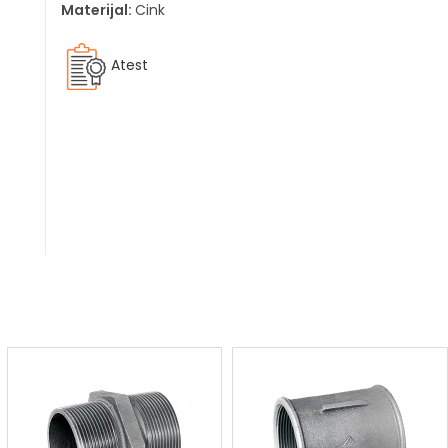
Materijal:
Cink
Atest