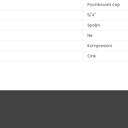
Pocinkovani čep
5/4"
Spoljni
Ne
Kompresioni
Cink