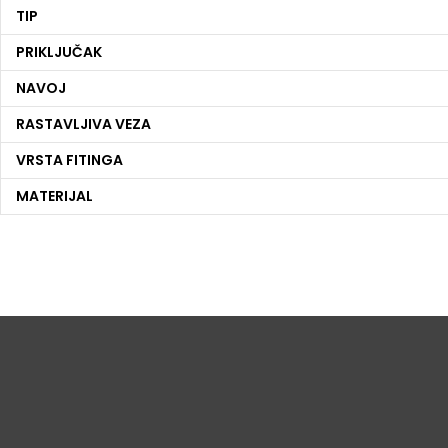
TIP
PRIKLJUČAK
NAVOJ
RASTAVLJIVA VEZA
VRSTA FITINGA
MATERIJAL