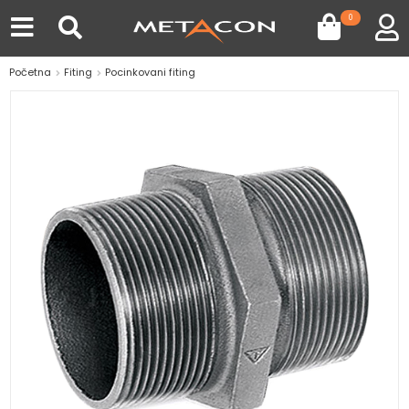
0
Početna
Fiting
Pocinkovani fiting