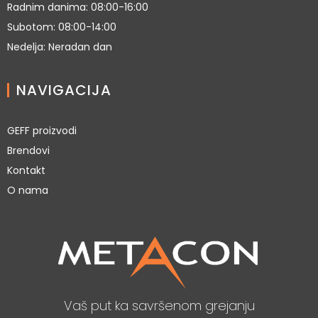
Radnim danima: 08:00-16:00
Subotom: 08:00-14:00
Nedelja: Neradan dan
NAVIGACIJA
GEFF proizvodi
Brendovi
Kontakt
O nama
Vaš put ka savršenom grejanju