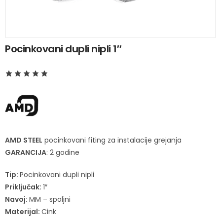
Pocinkovani dupli nipli 1″
AMD STEEL
pocinkovani fiting za instalacije grejanja
GARANCIJA
: 2 godine
Tip:
Pocinkovani dupli nipli
Priključak:
1″
Navoj:
MM – spoljni
Materijal:
Cink