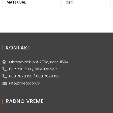
MATERIJAL
Cink
KONTAKT
Obrenovački put 279a, Barič 11504
011 4290 580 / 011 4920 547
060 7070 195 / 060 7070 193
info@metacon.rs
RADNO VREME