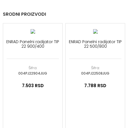
SRODNI PROIZVODI
ENRAD Panelni radijator TIP
ENRAD Panelni radijator TIP
22 900/400
22 500/800
Šifra:
Šifra:
004PJ22904JUG
004PJ22508JUG
7.503
RSD
7.788
RSD