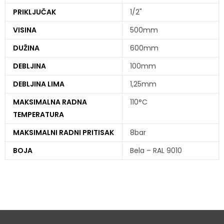
PRIKLJUČAK
1/2"
VISINA
500mm
DUŽINA
600mm
DEBLJINA
100mm
DEBLJINA LIMA
1,25mm
MAKSIMALNA RADNA
110°C
TEMPERATURA
MAKSIMALNI RADNI PRITISAK
8bar
BOJA
Bela – RAL 9010