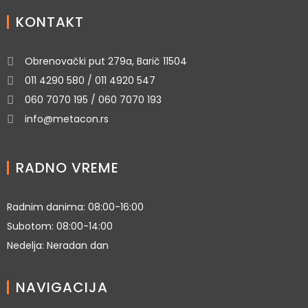
KONTAKT
Obrenovački put 279a, Barič 11504
011 4290 580 / 011 4920 547
060 7070 195 / 060 7070 193
info@metacon.rs
RADNO VREME
Radnim danima: 08:00-16:00
Subotom: 08:00-14:00
Nedelja: Neradan dan
NAVIGACIJA