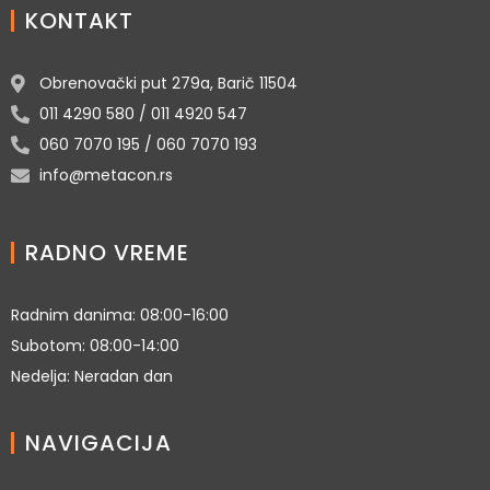
KONTAKT
Obrenovački put 279a, Barič 11504
011 4290 580 / 011 4920 547
060 7070 195 / 060 7070 193
info@metacon.rs
RADNO VREME
Radnim danima: 08:00-16:00
Subotom: 08:00-14:00
Nedelja: Neradan dan
NAVIGACIJA