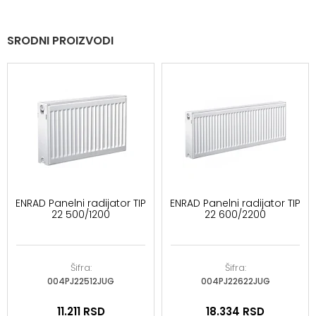
SRODNI PROIZVODI
ENRAD Panelni radijator TIP
ENRAD Panelni radijator TIP
22 500/1200
22 600/2200
Šifra:
Šifra:
004PJ22512JUG
004PJ22622JUG
11.211
RSD
18.334
RSD