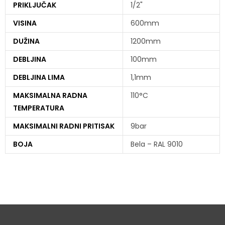
PRIKLJUČAK
1/2"
VISINA
600mm
DUŽINA
1200mm
DEBLJINA
100mm
DEBLJINA LIMA
1,1mm
MAKSIMALNA RADNA
110°C
TEMPERATURA
MAKSIMALNI RADNI PRITISAK
9bar
BOJA
Bela – RAL 9010