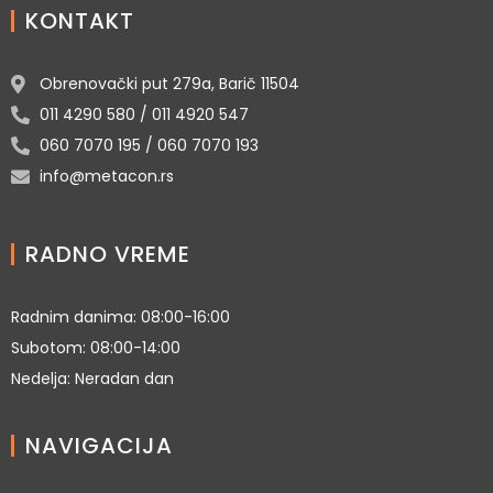
KONTAKT
Obrenovački put 279a, Barič 11504
011 4290 580 / 011 4920 547
060 7070 195 / 060 7070 193
info@metacon.rs
RADNO VREME
Radnim danima: 08:00-16:00
Subotom: 08:00-14:00
Nedelja: Neradan dan
NAVIGACIJA