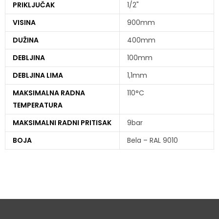
PRIKLJUČAK
1/2"
VISINA
900mm
DUŽINA
400mm
DEBLJINA
100mm
DEBLJINA LIMA
1,1mm
MAKSIMALNA RADNA
110°C
TEMPERATURA
MAKSIMALNI RADNI PRITISAK
9bar
BOJA
Bela – RAL 9010