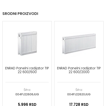
SRODNI PROIZVODI
ENRAD Panelni radijator TIP
ENRAD Panelni radijator TIP
22 600/600
22 600/2000
Šifra:
Šifra:
004PJ22606JUG
004PJ22620JUG
5.996
RSD
17.728
RSD