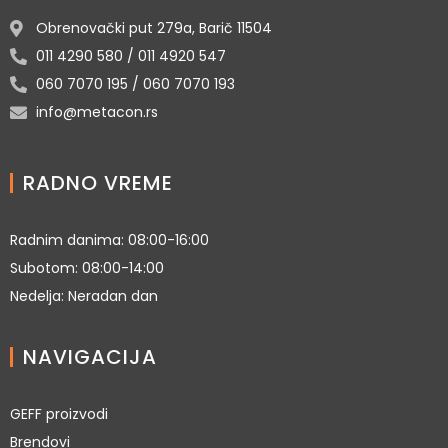
Obrenovački put 279a, Barič 11504
011 4290 580 / 011 4920 547
060 7070 195 / 060 7070 193
info@metacon.rs
RADNO VREME
Radnim danima: 08:00-16:00
Subotom: 08:00-14:00
Nedelja: Neradan dan
NAVIGACIJA
GEFF proizvodi
Brendovi