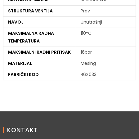
STRUKTURA VENTILA
Prav
NAVOJ
Unutrašnji
MAKSIMALNA RADNA
110°C
TEMPERATURA
MAKSIMALNI RADNI PRITISAK
16bar
MATERIJAL
Mesing
FABRIČKI KOD
R6X033
KONTAKT