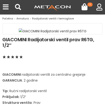
0
Početna
Armatura
Radijatorski ventili i termoglave
GIACOMINI Radijatorski ventil prav R6TG,
1/2″
GIACOMINI
radijatorski ventili za centralno grejanje
GARANCIJA
: 2 godine
Tip:
Ručni radijatorski ventil
Priključak:
1/2″
Struktura ventila:
Prav