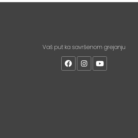
Vaš put ka savršenom grejanju