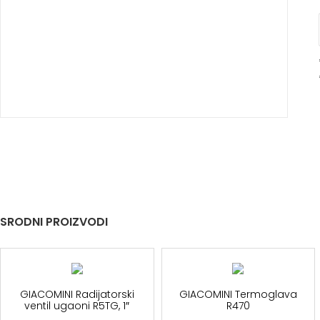
SRODNI PROIZVODI
GIACOMINI Radijatorski
GIACOMINI Termoglava
ventil ugaoni R5TG, 1″
R470