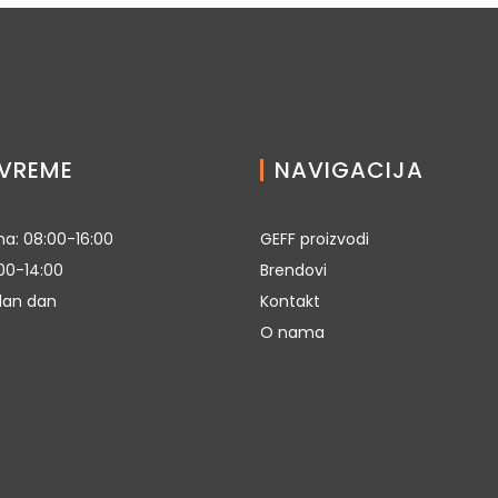
VREME
NAVIGACIJA
a: 08:00-16:00
GEFF proizvodi
00-14:00
Brendovi
dan dan
Kontakt
O nama