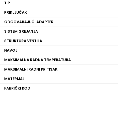
TIP
PRIKLJUČAK
ODGOVARAJUĆI ADAPTER
SISTEM GREJANJA
STRUKTURA VENTILA
NAVOJ
MAKSIMALNA RADNA TEMPERATURA
MAKSIMALNI RADNI PRITISAK
MATERIJAL
FABRIČKI KOD