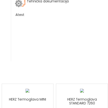
Tehnička dokumentacija
Atest
HERZ Termoglava MINI
HERZ Termoglava
STANDARD 7260