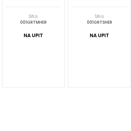
Šifra:
Šifra:
001GRTMHER
001GRTSHER
NA UPIT
NA UPIT