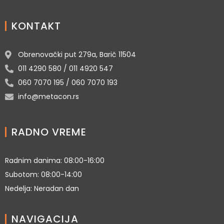
KONTAKT
Obrenovački put 279a, Barič 11504
011 4290 580 / 011 4920 547
060 7070 195 / 060 7070 193
info@metacon.rs
RADNO VREME
Radnim danima: 08:00-16:00
Subotom: 08:00-14:00
Nedelja: Neradan dan
NAVIGACIJA