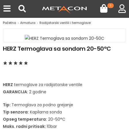
0
Početna
Armatura
Radijatorski ventili i termoglave
HERZ Termoglava sa sondom 20-50°C
HERZ
termoglave za radijatorske ventile
GARANCIJA
: 2 godine
Tip:
Termoglava za podno grejanje
Tip senzora:
Kapilarna sonda
Opseg temperatura:
20-50°C
Maks. radni pritisak:
10bar