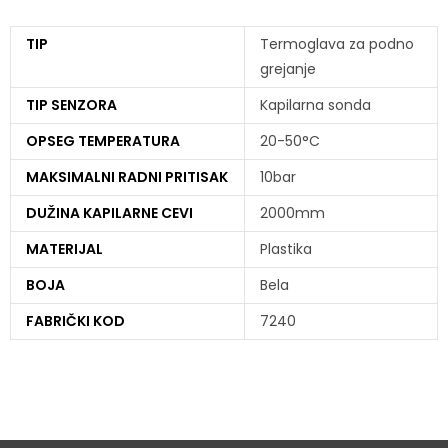
TIP
Termoglava za podno
grejanje
TIP SENZORA
Kapilarna sonda
OPSEG TEMPERATURA
20-50°C
MAKSIMALNI RADNI PRITISAK
10bar
DUŽINA KAPILARNE CEVI
2000mm
MATERIJAL
Plastika
BOJA
Bela
FABRIČKI KOD
7240