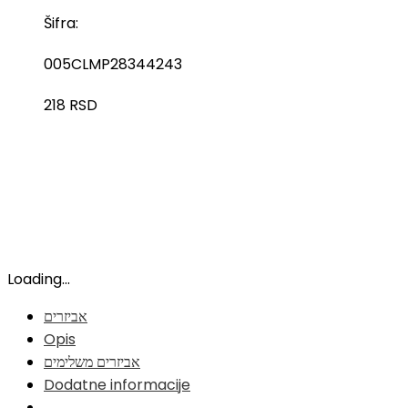
Šifra:
005CLMP28344243
218
RSD
Loading...
אביזרים
Opis
אביזרים משלימים
Dodatne informacije