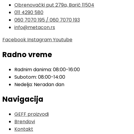
Obrenovački put 279a, Barič 11504
011 4290 580
060 7070 195 / 060 7070 193
info@metacon.rs
Facebook
Instagram
Youtube
Radno vreme
Radnim danima: 08:00-16:00
Subotom: 08:00-14:00
Nedelja: Neradan dan
Navigacija
GEFF proizvodi
Brendovi
Kontakt