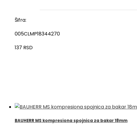
Šifra:
005CLMP18344270
137
RSD
BAUHERR MS kompresiona spojnica za bakar 18mm