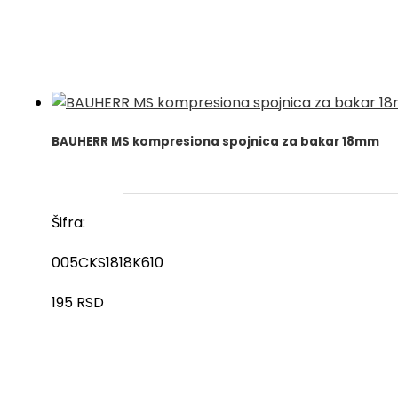
BAUHERR MS kompresiona spojnica za bakar 18mm
Šifra:
005CKS1818K610
195
RSD