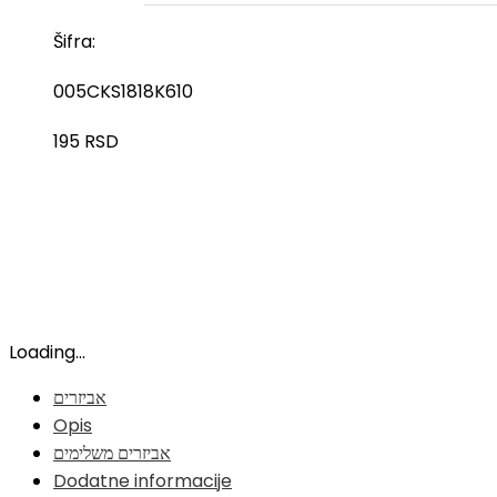
Šifra:
005CKS1818K610
195
RSD
Loading...
אביזרים
Opis
אביזרים משלימים
Dodatne informacije