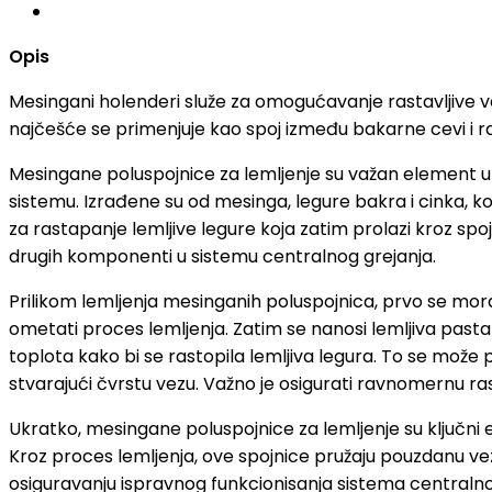
Opis
Mesingani holenderi služe za omogućavanje rastavljive ve
najčešće se primenjuje kao spoj između bakarne cevi i ra
Mesingane poluspojnice za lemljenje su važan element u s
sistemu. Izrađene su od mesinga, legure bakra i cinka, koj
za rastapanje lemljive legure koja zatim prolazi kroz spo
drugih komponenti u sistemu centralnog grejanja.
Prilikom lemljenja mesinganih poluspojnica, prvo se mora 
ometati proces lemljenja. Zatim se nanosi lemljiva pasta 
toplota kako bi se rastopila lemljiva legura. To se može p
stvarajući čvrstu vezu. Važno je osigurati ravnomernu ra
Ukratko, mesingane poluspojnice za lemljenje su ključni 
Kroz proces lemljenja, ove spojnice pružaju pouzdanu ve
osiguravanju ispravnog funkcionisanja sistema centralno