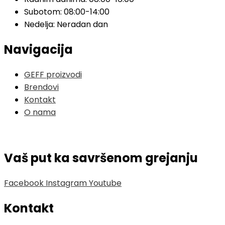
Subotom: 08:00-14:00
Nedelja: Neradan dan
Navigacija
GEFF proizvodi
Brendovi
Kontakt
O nama
Vaš put ka savršenom grejanju
Facebook
Instagram
Youtube
Kontakt