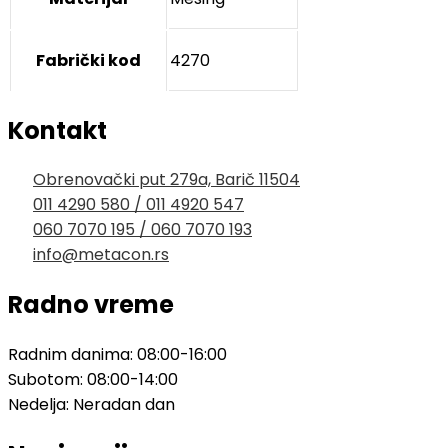
Fabrički kod
4270
Kontakt
Obrenovački put 279a, Barič 11504
011 4290 580 / 011 4920 547
060 7070 195 / 060 7070 193
info@metacon.rs
Radno vreme
Radnim danima: 08:00-16:00
Subotom: 08:00-14:00
Nedelja: Neradan dan