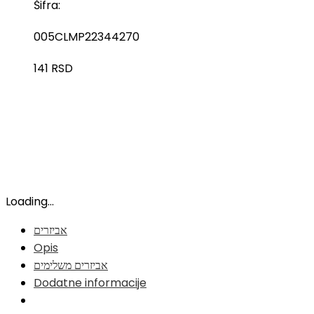
Šifra:
005CLMP22344270
141
RSD
Loading...
אביזרים
Opis
אביזרים משלימים
Dodatne informacije