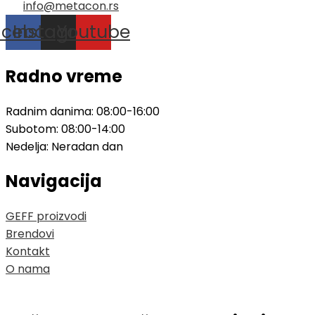
info@metacon.rs
acebook
Instagram
Youtube
Radno vreme
Radnim danima: 08:00-16:00
Subotom: 08:00-14:00
Nedelja: Neradan dan
Navigacija
GEFF proizvodi
Brendovi
Kontakt
O nama