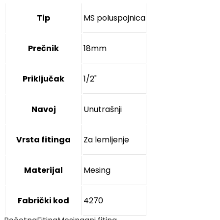
Tip
MS poluspojnica
Prečnik
18mm
Priključak
1/2"
Navoj
Unutrašnji
Vrsta fitinga
Za lemljenje
Materijal
Mesing
Fabrički kod
4270