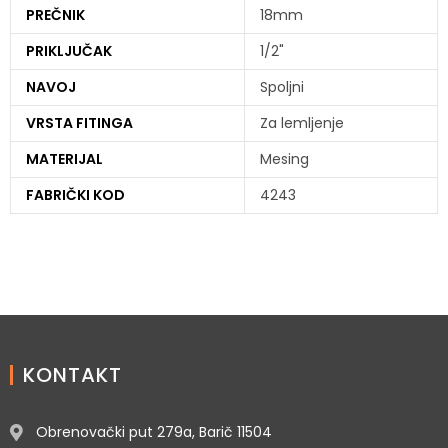
PREČNIK
18mm
PRIKLJUČAK
1/2"
NAVOJ
Spoljni
VRSTA FITINGA
Za lemljenje
MATERIJAL
Mesing
FABRIČKI KOD
4243
KONTAKT
Obrenovački put 279a, Barič 11504