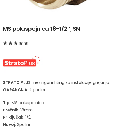
MS poluspojnica 18-1/2″, SN
STRATO PLUS
mesingani fiting za instalacije grejanja
GARANCIJA
: 2 godine
Tip:
MS poluspojnica
Prečnik:
18mm
Priključak:
1/2″
Navoj:
Spoljni