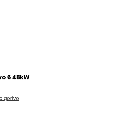
ivo 6 48kW
o gorivo