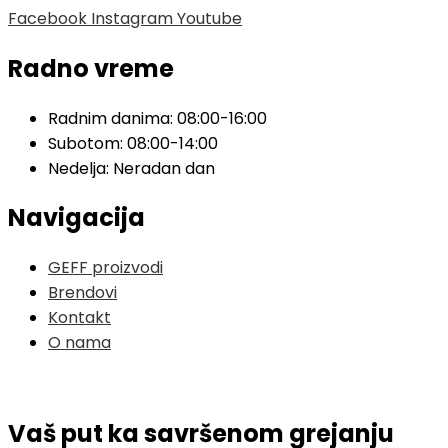
Facebook
Instagram
Youtube
Radno vreme
Radnim danima: 08:00-16:00
Subotom: 08:00-14:00
Nedelja: Neradan dan
Navigacija
GEFF proizvodi
Brendovi
Kontakt
O nama
Vaš put ka savršenom grejanju