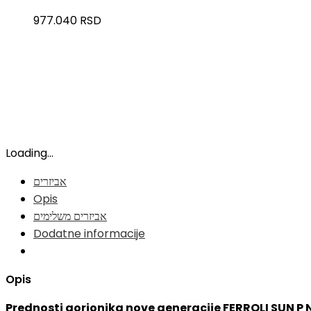
977.040
RSD
Loading...
אביזרים
Opis
אביזרים משלימים
Dodatne informacije
Opis
Prednosti gorionika nove generacije FERROLI SUN P N