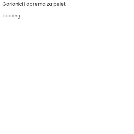
Gorionici i oprema za pelet
Loading...