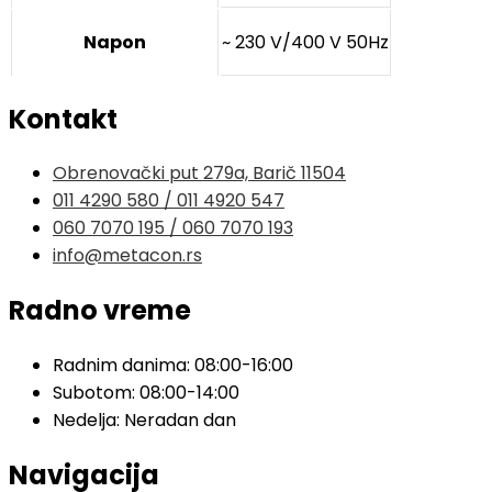
Napon
~ 230 V/400 V 50Hz
Kontakt
Obrenovački put 279a, Barič 11504
011 4290 580 / 011 4920 547
060 7070 195 / 060 7070 193
info@metacon.rs
Radno vreme
Radnim danima: 08:00-16:00
Subotom: 08:00-14:00
Nedelja: Neradan dan
Navigacija