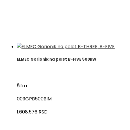
ELMEC Gorionik na pelet B-FIVE 500kW
Šifra:
009GPB500BIM
1.608.576
RSD