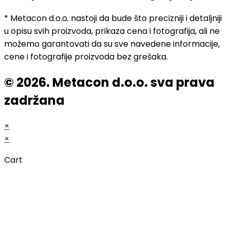
* Metacon d.o.o. nastoji da bude što precizniji i detaljniji
u opisu svih proizvoda, prikaza cena i fotografija, ali ne
možemo garantovati da su sve navedene informacije,
cene i fotografije proizvoda bez grešaka.
© 2026. Metacon d.o.o. sva prava
zadržana
×
×
Cart