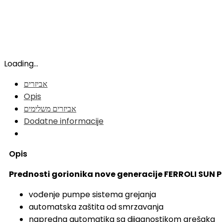
Loading...
אביזרים
Opis
אביזרים משלימים
Dodatne informacije
Opis
Prednosti gorionika nove generacije FERROLI SUN P
vođenje pumpe sistema grejanja
automatska zaštita od smrzavanja
napredna automatika sa dijagnostikom grešaka