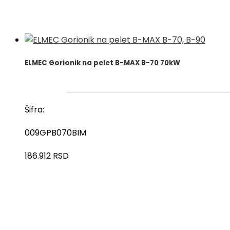
ELMEC Gorionik na pelet B-MAX B-70 70kW
Šifra:
009GPB070BIM
186.912
RSD