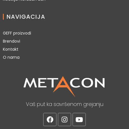
NAVIGACIJA
GEFF proizvodi
Brendovi
Kontakt
O nama
Vaš put ka savršenom grejanju