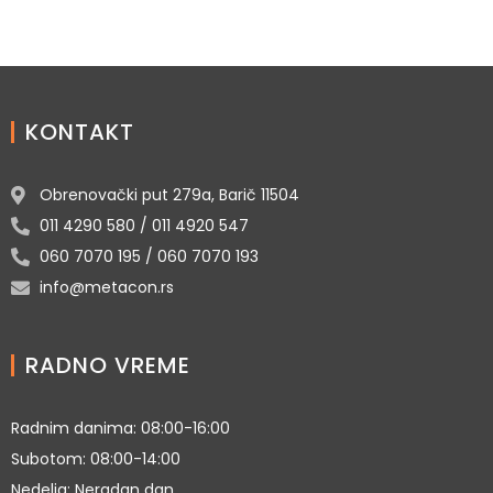
KONTAKT
Obrenovački put 279a, Barič 11504
011 4290 580 / 011 4920 547
060 7070 195 / 060 7070 193
info@metacon.rs
RADNO VREME
Radnim danima: 08:00-16:00
Subotom: 08:00-14:00
Nedelja: Neradan dan