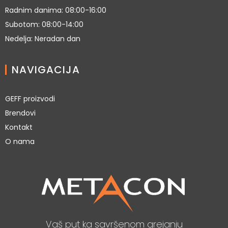
Radnim danima: 08:00-16:00
Subotom: 08:00-14:00
Nedelja: Neradan dan
NAVIGACIJA
GEFF proizvodi
Brendovi
Kontakt
O nama
Vaš put ka savršenom grejanju