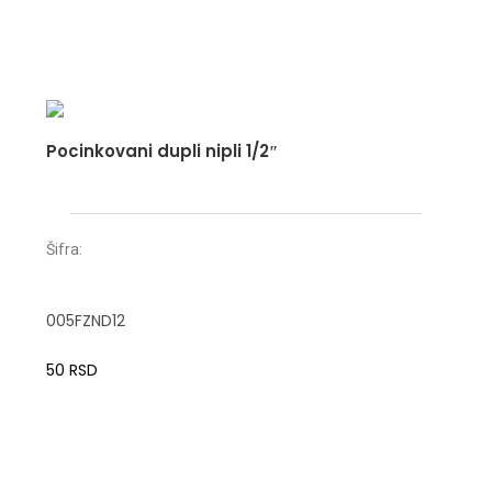
Pocinkovani dupli nipli 1/2″
Šifra:
005FZND12
50
RSD