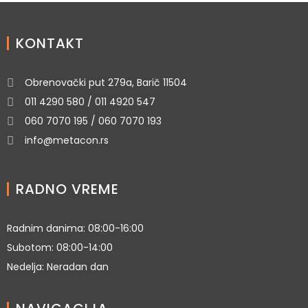
KONTAKT
Obrenovački put 279a, Barič 11504
011 4290 580 / 011 4920 547
060 7070 195 / 060 7070 193
info@metacon.rs
RADNO VREME
Radnim danima: 08:00-16:00
Subotom: 08:00-14:00
Nedelja: Neradan dan