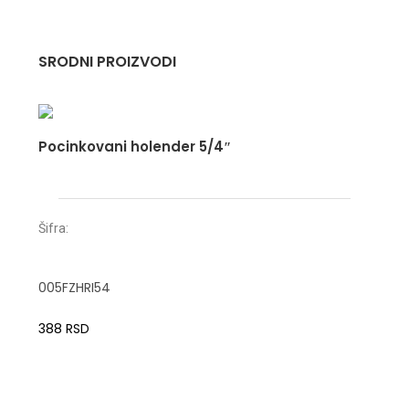
SRODNI PROIZVODI
Pocinkovani holender 5/4″
Šifra:
005FZHRI54
388
RSD