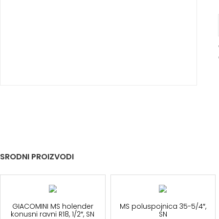
SRODNI PROIZVODI
GIACOMINI MS holender
MS poluspojnica 35-5/4″,
konusni ravni R18, 1/2″, SN
SN