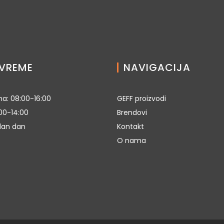
VREME
NAVIGACIJA
a: 08:00-16:00
GEFF proizvodi
00-14:00
Brendovi
dan dan
Kontakt
O nama