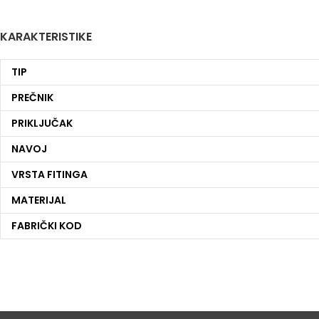
KARAKTERISTIKE
TIP
PREČNIK
PRIKLJUČAK
NAVOJ
VRSTA FITINGA
MATERIJAL
FABRIČKI KOD