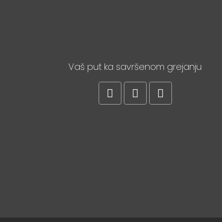
Vaš put ka savršenom grejanju