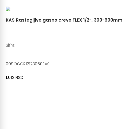
KAS Rastegljivo gasno crevo FLEX 1/2″, 300-600mm
Šifra:
009OGCR12123060EVS
1.012
RSD