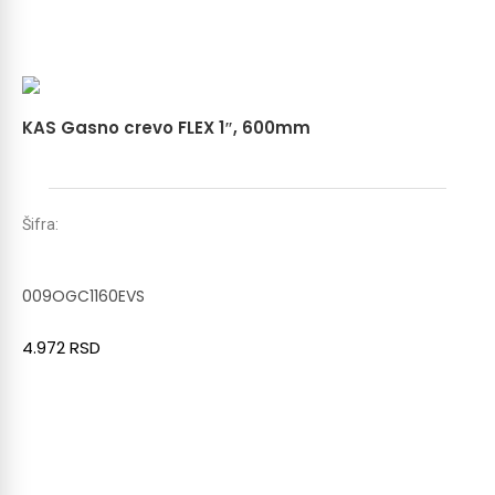
KAS Gasno crevo FLEX 1″, 600mm
Šifra:
009OGC1160EVS
4.972
RSD