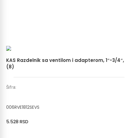
KAS Razdelnik sa ventilom i adapterom, 1″-3/4″,
(8)
Šifra:
006RVE1812SEVS
5.528
RSD