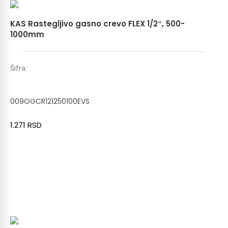
KAS Rastegljivo gasno crevo FLEX 1/2″, 500-
1000mm
Šifra:
009OGCR121250100EVS
1.271
RSD