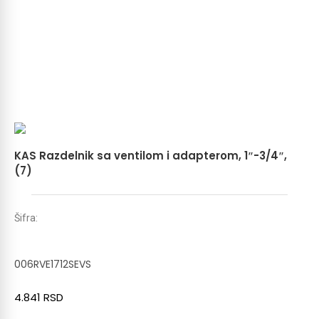
KAS Razdelnik sa ventilom i adapterom, 1″-3/4″,
(7)
Šifra:
006RVE1712SEVS
4.841
RSD