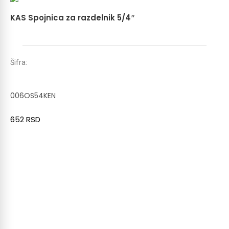
KAS Spojnica za razdelnik 5/4″
Šifra:
006OS54KEN
652
RSD