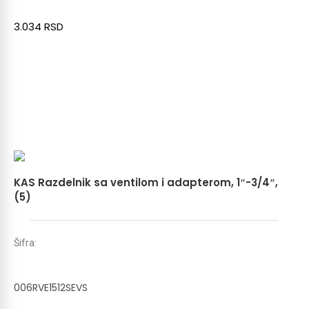
3.034
RSD
KAS Razdelnik sa ventilom i adapterom, 1″-3/4″,
(5)
Šifra:
006RVE1512SEVS