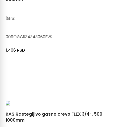
Šifra:
009OGCR34343060EVS
1.406
RSD
KAS Rastegljivo gasno crevo FLEX 3/4″, 500-
1000mm