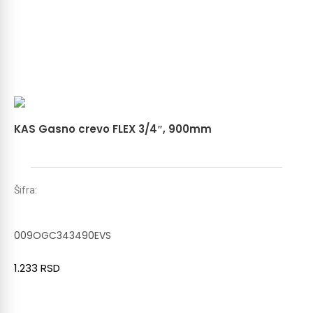
KAS Gasno crevo FLEX 3/4″, 900mm
Šifra:
009OGC343490EVS
1.233
RSD