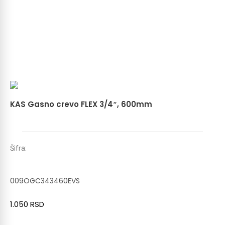
KAS Gasno crevo FLEX 3/4″, 600mm
Šifra:
009OGC343460EVS
1.050
RSD