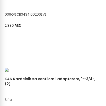
009OGCR3434100200EVS
2.380
RSD
KAS Razdelnik sa ventilom i adapterom, 1″-3/4″,
(2)
Šifra: