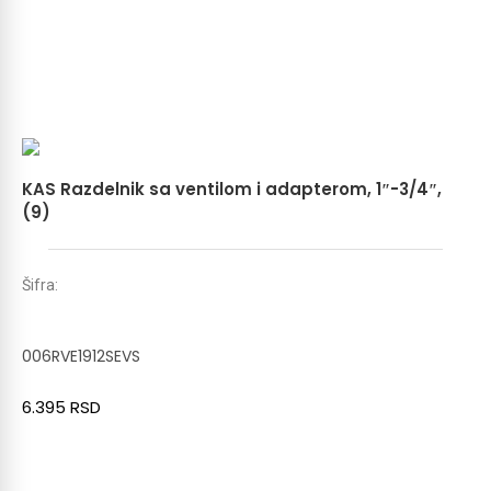
KAS Razdelnik sa ventilom i adapterom, 1″-3/4″,
(9)
Šifra:
006RVE1912SEVS
6.395
RSD