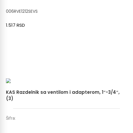
006RVE1212SEVS
1.517
RSD
KAS Razdelnik sa ventilom i adapterom, 1″-3/4″,
(3)
Šifra: