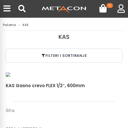
0
Početna
KAS
KAS
FILTERI I SORTIRANJE
KAS Gasno crevo FLEX 1/2″, 600mm
Šifra: