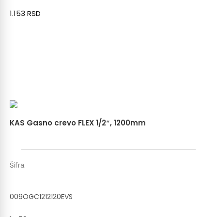
1.153
RSD
KAS Gasno crevo FLEX 1/2″, 1200mm
Šifra:
009OGC1212120EVS