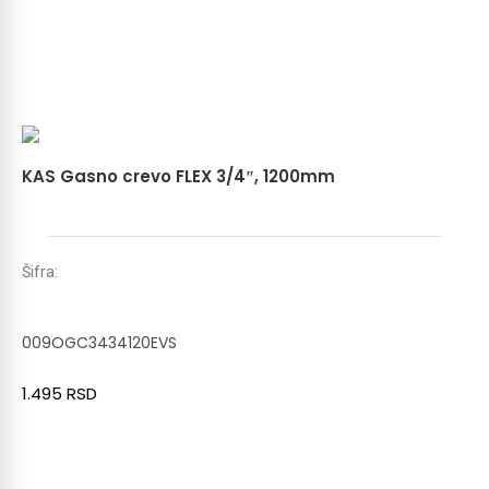
KAS Gasno crevo FLEX 3/4″, 1200mm
Šifra:
009OGC3434120EVS
1.495
RSD