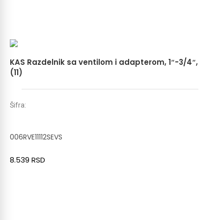
KAS Razdelnik sa ventilom i adapterom, 1″-3/4″,
(11)
Šifra:
006RVE11112SEVS
8.539
RSD