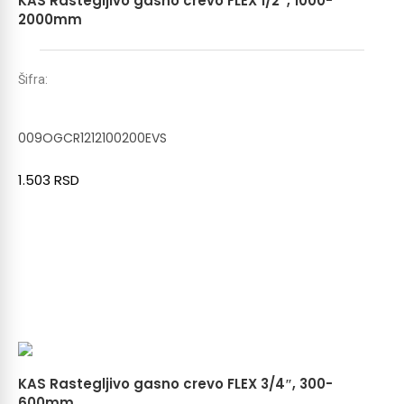
KAS Rastegljivo gasno crevo FLEX 1/2″, 1000-
2000mm
Šifra:
009OGCR1212100200EVS
1.503
RSD
KAS Rastegljivo gasno crevo FLEX 3/4″, 300-
600mm