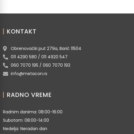
KONTAKT
Obrenovački put 279a, Barič 11504
011 4290 580 / 011 4920 547
060 7070 195 / 060 7070 193
info@metacon.rs
RADNO VREME
Radnim danima: 08:00-16:00
Subotom: 08:00-14:00
Nedelja: Neradan dan