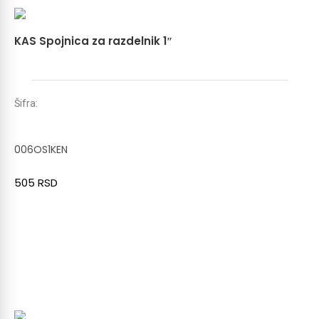
KAS Spojnica za razdelnik 1″
Šifra:
006OS1KEN
505
RSD