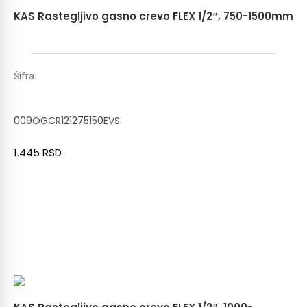
KAS Rastegljivo gasno crevo FLEX 1/2″, 750-1500mm
Šifra:
009OGCR121275150EVS
1.445
RSD