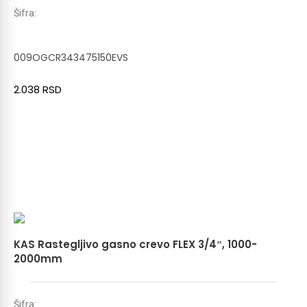
Šifra:
009OGCR343475150EVS
2.038
RSD
KAS Rastegljivo gasno crevo FLEX 3/4″, 1000-
2000mm
Šifra: