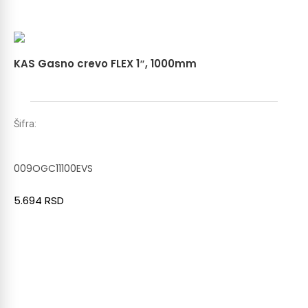
KAS Gasno crevo FLEX 1″, 1000mm
Šifra:
009OGC11100EVS
5.694
RSD