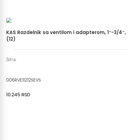
KAS Razdelnik sa ventilom i adapterom, 1″-3/4″,
(12)
Šifra:
006RVE11212SEVS
10.245
RSD