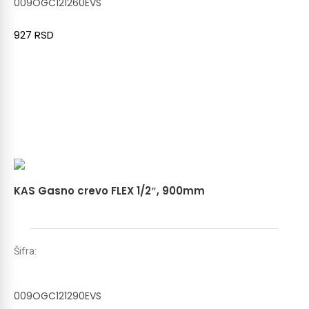
009OGC121260EVS
927
RSD
KAS Gasno crevo FLEX 1/2″, 900mm
Šifra:
009OGC121290EVS