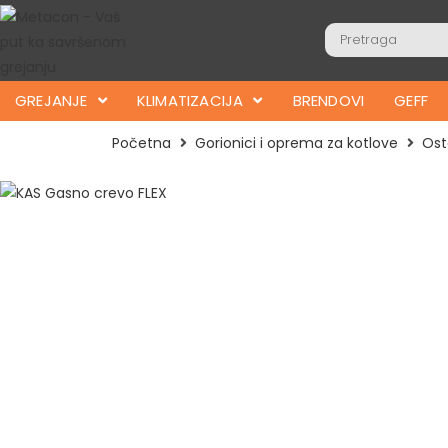
GREJANJE
KLIMATIZACIJA
BRENDOVI
GEFF
Početna
Gorionici i oprema za kotlove
Ost