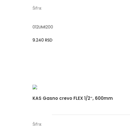
Šifra:
012UMI200
9.240
RSD
KAS Gasno crevo FLEX 1/2″, 600mm
Šifra: