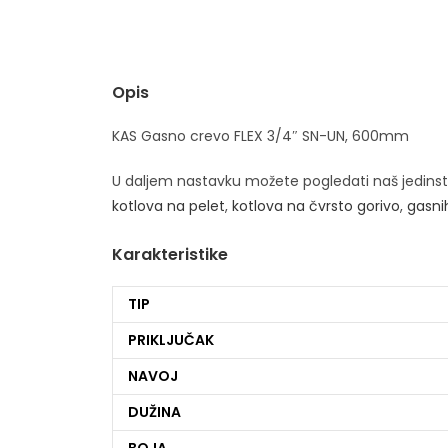
Opis
KAS Gasno crevo FLEX 3/4″ SN-UN, 600mm
U daljem nastavku možete pogledati naš jedins
kotlova na pelet
,
kotlova na čvrsto gorivo
,
gasni
Karakteristike
TIP
PRIKLJUČAK
NAVOJ
DUŽINA