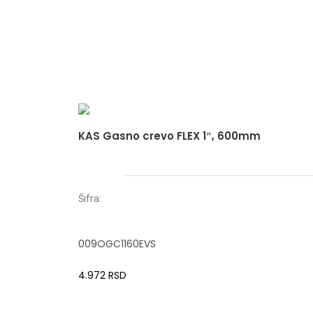
KAS Gasno crevo FLEX 1″, 600mm
Šifra:
009OGC1160EVS
4.972
RSD