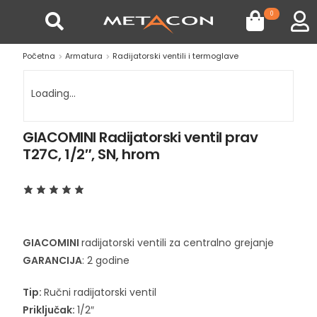
0
Početna
Armatura
Radijatorski ventili i termoglave
Loading...
GIACOMINI Radijatorski ventil prav
T27C, 1/2″, SN, hrom
GIACOMINI
radijatorski ventili za centralno grejanje
GARANCIJA
: 2 godine
Tip:
Ručni radijatorski ventil
Priključak:
1/2″