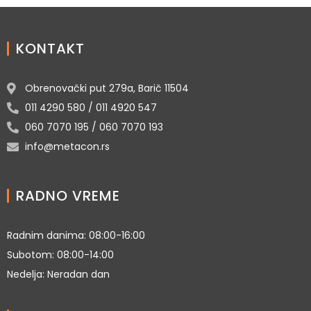
KONTAKT
Obrenovački put 279a, Barič 11504
011 4290 580 / 011 4920 547
060 7070 195 / 060 7070 193
info@metacon.rs
RADNO VREME
Radnim danima: 08:00-16:00
Subotom: 08:00-14:00
Nedelja: Neradan dan