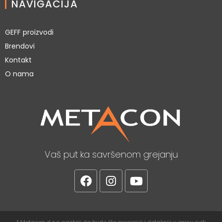
NAVIGACIJA
GEFF proizvodi
Brendovi
Kontakt
O nama
Vaš put ka savršenom grejanju