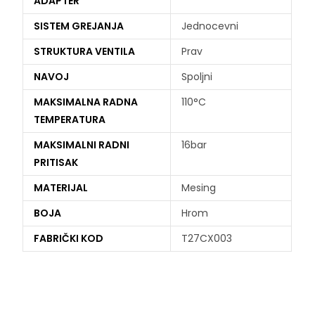
ADAPTER
SISTEM GREJANJA
Jednocevni
STRUKTURA VENTILA
Prav
NAVOJ
Spoljni
MAKSIMALNA RADNA
110°C
TEMPERATURA
MAKSIMALNI RADNI
16bar
PRITISAK
MATERIJAL
Mesing
BOJA
Hrom
FABRIČKI KOD
T27CX003