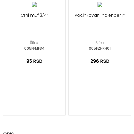
Crni muf 3/4″
Pocinkovani holender 1″
Šifra:
Šifra:
005FFMF34
005FZHRH01
95
RSD
296
RSD