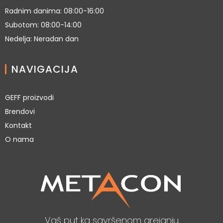
Radnim danima: 08:00-16:00
Subotom: 08:00-14:00
Nedelja: Neradan dan
NAVIGACIJA
GEFF proizvodi
Brendovi
Kontakt
O nama
Vaš put ka savršenom grejanju