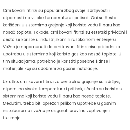
Crni kovani fitinzi su popularni zbog svoje izdržljivosti i
otpornosti na visoke temperature i pritisak. Oni su često
korišćeni u sistemima grejanja koji koriste vodu ili paru kao
nosač toplote. Takođe, crni kovani fitinzi su estetski privlačni i
često se koriste u industrijskom ili rustikalnom enterijeru.
Važno je napomenuti da crni kovani fitinzi nisu prikladni za
upotrebu u sistemima koji koriste gas kao nosač toplote. U
tim situacijama, potrebno je koristiti posebne fitinze i
materijale koji su odobreni za gasne instalacije.
Ukratko, crni kovani fitinzi za centralno grejanje su izdržljivi,
otporni na visoke temperature i pritisak, i često se koriste u
sistemima koji koriste vodu ili paru kao nosač toplote.
Međutim, treba biti oprezan prilikom upotrebe u gasnim
instalacijama i važno je osigurati pravilno zaptivanje i
fiksiranje.