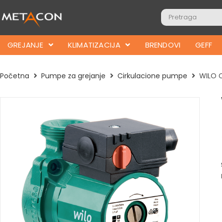
GREJANJE
KLIMATIZACIJA
BRENDOVI
GEFF
Početna
Pumpe za grejanje
Cirkulacione pumpe
WILO C