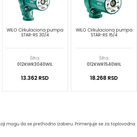
WILO Cirkulaciona pumpa
WILO Cirkulaciona pumpa
STAR-RS 30/4
STAR-RS 15/4
Šifra:
Šifra:
012KWR3040WIL
012KWR1540WIL
13.362
RSD
18.268
RSD
 koji mogu da se prethodno izaberu. Primenjuje se za toplovodna