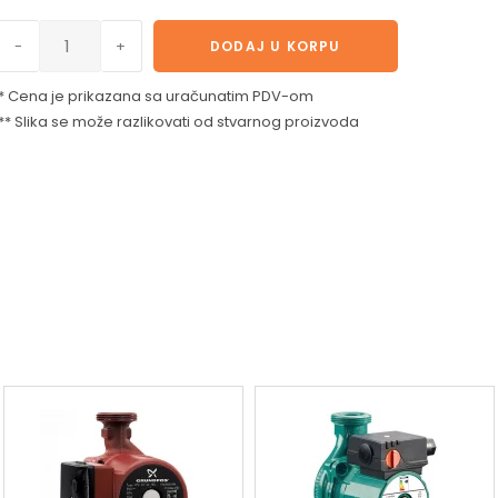
-
+
DODAJ U KORPU
* Cena je prikazana sa uračunatim PDV-om
** Slika se može razlikovati od stvarnog proizvoda