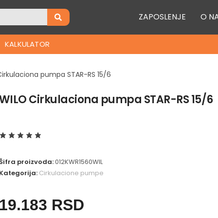
ZAPOSLENJE
O N
KALKULATOR
irkulaciona pumpa STAR-RS 15/6
WILO Cirkulaciona pumpa STAR-RS 15/6
Šifra proizvoda:
012KWR1560WIL
Kategorija:
Cirkulacione pumpe
19.183
RSD