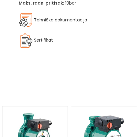
Maks. radni pritisak:
10bar
Tehnička dokumentacija
Sertifikat