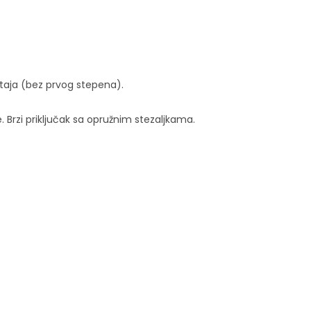
taja (bez prvog stepena).
 Brzi priključak sa opružnim stezaljkama.