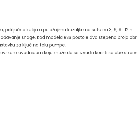
riključna kutija u položajima kazaljke na satu na 3, 6, 9 i 12 h.
agođavanje snage. Kod modela RSB postoje dva stepena broja obr
stavku za ključ na telu pumpe.
ovskom uvodnicom koja može da se izvadi i koristi sa obe strane.