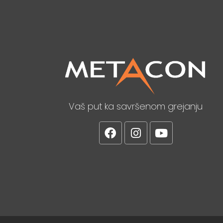
Vaš put ka savršenom grejanju