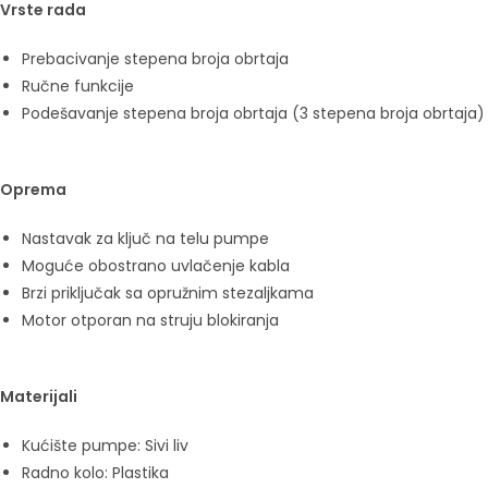
Vrste rada
Prebacivanje stepena broja obrtaja
Ručne funkcije
Podešavanje stepena broja obrtaja (3 stepena broja obrtaja)
Oprema
Nastavak za ključ na telu pumpe
Moguće obostrano uvlačenje kabla
Brzi priključak sa opružnim stezaljkama
Motor otporan na struju blokiranja
Materijali
Kućište pumpe: Sivi liv
Radno kolo: Plastika