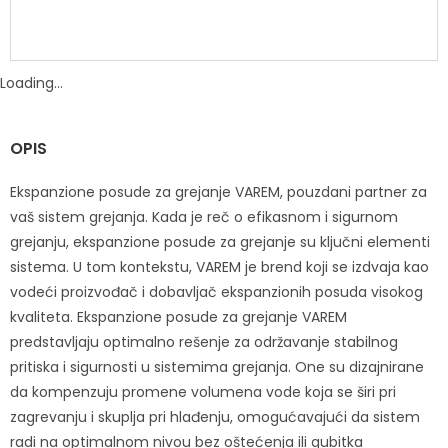
Loading...
OPIS
Ekspanzione posude za grejanje VAREM, pouzdani partner za
vaš sistem grejanja. Kada je reč o efikasnom i sigurnom
grejanju, ekspanzione posude za grejanje su ključni elementi
sistema. U tom kontekstu, VAREM je brend koji se izdvaja kao
vodeći proizvođač i dobavljač ekspanzionih posuda visokog
kvaliteta. Ekspanzione posude za grejanje VAREM
predstavljaju optimalno rešenje za održavanje stabilnog
pritiska i sigurnosti u sistemima grejanja. One su dizajnirane
da kompenzuju promene volumena vode koja se širi pri
zagrevanju i skuplja pri hlađenju, omogućavajući da sistem
radi na optimalnom nivou bez oštećenja ili gubitka