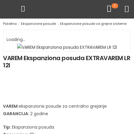
0
Početna
Ekspanzione posude
Ekspanzione posude za grejne sisteme
Loading...
VAREM Ekspanziona posuda EXTRAVAREM LR
12l
VAREM
ekspanzione posude za centralno grejanje
GARANCIJA
: 2 godine
Tip:
Ekspanziona posuda