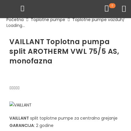
0
Početna
Toplotne pumpe
Toplotne pumpe vazduh/vo
Loading...
VAILLANT Toplotna pumpa
split AROTHERM VWL 75/5 AS,
monofazna
VAILLANT
split toplotne pumpe za centralno grejanje
GARANCIJA
: 2 godine