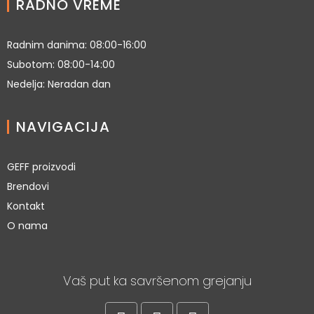
RADNO VREME
Radnim danima: 08:00-16:00
Subotom: 08:00-14:00
Nedelja: Neradan dan
NAVIGACIJA
GEFF proizvodi
Brendovi
Kontakt
O nama
Vaš put ka savršenom grejanju