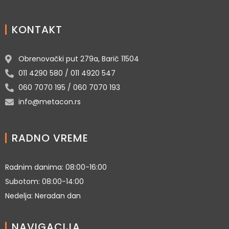
KONTAKT
Obrenovački put 279a, Barič 11504
011 4290 580 / 011 4920 547
060 7070 195 / 060 7070 193
info@metacon.rs
RADNO VREME
Radnim danima: 08:00-16:00
Subotom: 08:00-14:00
Nedelja: Neradan dan
NAVIGACIJA