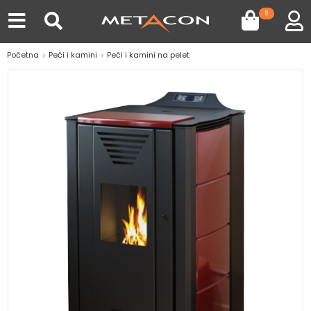
0
Početna
Peći i kamini
Peći i kamini na pelet