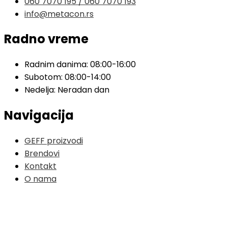
060 7070 195 / 060 7070 193
info@metacon.rs
Radno vreme
Radnim danima: 08:00-16:00
Subotom: 08:00-14:00
Nedelja: Neradan dan
Navigacija
GEFF proizvodi
Brendovi
Kontakt
O nama