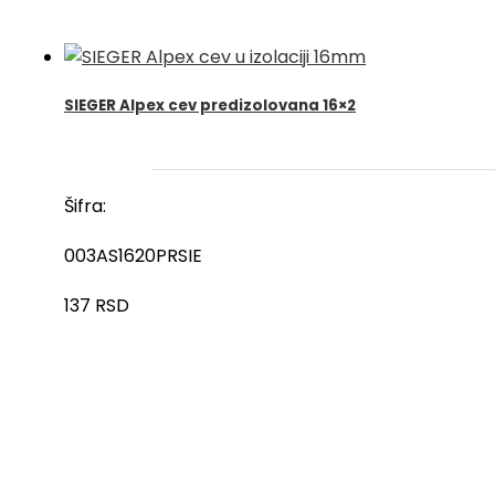
SIEGER Alpex cev predizolovana 16×2
Šifra:
003AS1620PRSIE
137
RSD