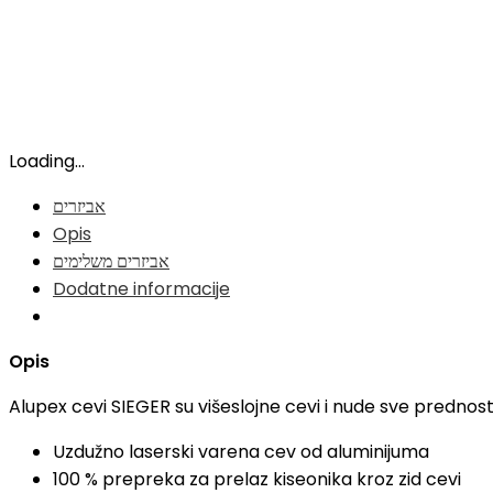
Loading...
אביזרים
Opis
אביזרים משלימים
Dodatne informacije
Opis
Alupex cevi SIEGER su višeslojne cevi i nude sve prednosti
Uzdužno laserski varena cev od aluminijuma
100 % prepreka za prelaz kiseonika kroz zid cevi