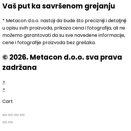
Vaš put ka savršenom grejanju
* Metacon d.o.o. nastoji da bude što precizniji i detaljniji
u opisu svih proizvoda, prikaza cena i fotografija, ali ne
možemo garantovati da su sve navedene informacije,
cene i fotografije proizvoda bez grešaka.
© 2026. Metacon d.o.o. sva prava
zadržana
×
×
Cart