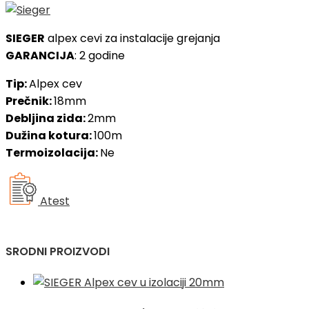
SIEGER
alpex cevi za instalacije grejanja
GARANCIJA
: 2 godine
Tip:
Alpex cev
Prečnik:
18mm
Debljina zida:
2mm
Dužina kotura:
100m
Termoizolacija:
Ne
Atest
SRODNI PROIZVODI