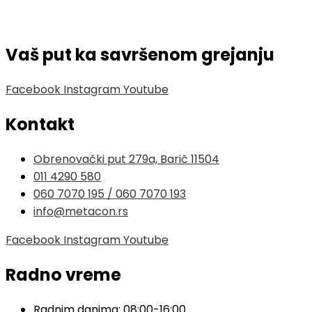
Vaš put ka savršenom grejanju
Facebook
Instagram
Youtube
Kontakt
Obrenovački put 279a, Barič 11504
011 4290 580
060 7070 195 / 060 7070 193
info@metacon.rs
Facebook
Instagram
Youtube
Radno vreme
Radnim danima: 08:00-16:00