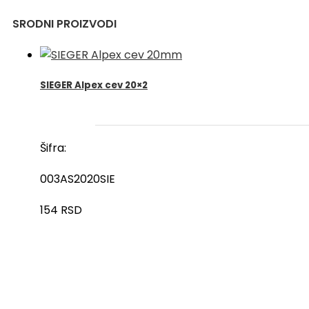
SRODNI PROIZVODI
SIEGER Alpex cev 20×2
Šifra:
003AS2020SIE
154
RSD