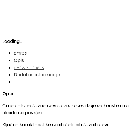
Loading...
אביזרים
Opis
אביזרים משלימים
Dodatne informacije
Opis
Crne čelične šavne cevi su vrsta cevi koje se koriste u r
oksida na površini.
Ključne karakteristike crnih čeličnih šavnih cevi: