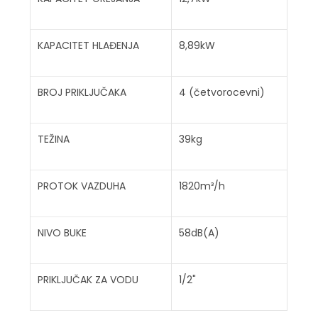
KAPACITET HLAĐENJA
8,89kW
BROJ PRIKLJUČAKA
4 (četvorocevni)
TEŽINA
39kg
PROTOK VAZDUHA
1820m³/h
NIVO BUKE
58dB(A)
PRIKLJUČAK ZA VODU
1/2"