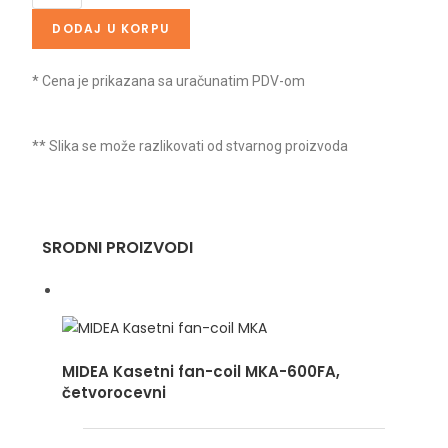
DODAJ U KORPU
* Cena je prikazana sa uračunatim PDV-om
** Slika se može razlikovati od stvarnog proizvoda
SRODNI PROIZVODI
MIDEA Kasetni fan-coil MKA-600FA,
četvorocevni