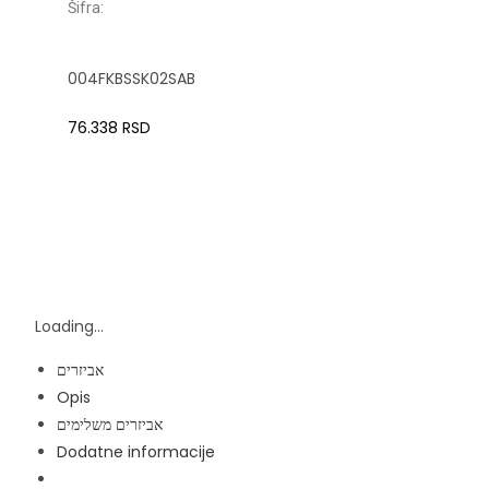
Šifra:
004FKBSSK02SAB
76.338
RSD
Loading...
אביזרים
Opis
אביזרים משלימים
Dodatne informacije