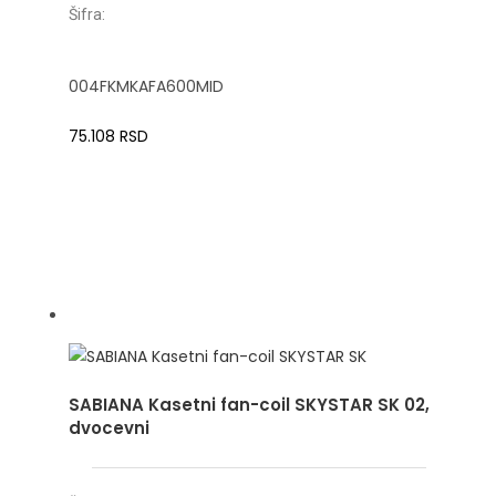
Šifra:
004FKMKAFA600MID
75.108
RSD
SABIANA Kasetni fan-coil SKYSTAR SK 02,
dvocevni