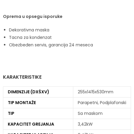
Oprema u opsegu isporuke
Dekorativna maska
Tacna za kondenzat
Obezbeđen servis, garancija 24 meseca
KARAKTERISTIKE
DIMENZIJE (DXŠXV)
255x1415x530mm
TIP MONTAŽE
Parapetni, Podplafonski
TIP
Sa maskom
KAPACITET GREJANJA
3,42kW