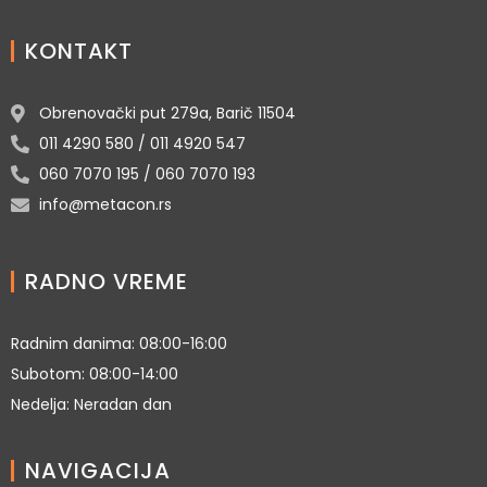
KONTAKT
Obrenovački put 279a, Barič 11504
011 4290 580 / 011 4920 547
060 7070 195 / 060 7070 193
info@metacon.rs
RADNO VREME
Radnim danima: 08:00-16:00
Subotom: 08:00-14:00
Nedelja: Neradan dan
NAVIGACIJA