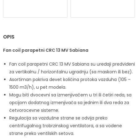
OPIS
Fan coil parapetni CRC 13 MV Sabiana
Fan coil parapetni CRC 13 MV Sabiana su uređaji predviđeni
za vertikalnu / horizontalnu ugradnju (sa maskom ili bez).
Asortiman pokriva devet količina protoka vazduha (105 –
1500 m3/h), u pet modela.
Mogu biti dvocevni sa izmenjivačem u tri ili četiri reda, sa
opcijom dodatnog izmenjivača sa jednim ili dva reda za
četvorocevne sisteme.
Regulacija sa vazdušne strane se odvija preko
centrifugalnog trobrzinskog ventilatora, a sa vodene
strane preko ventilskih setova.