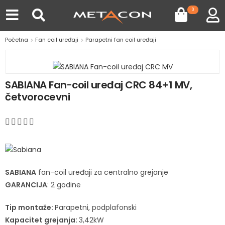
0
Početna
Fan coil uređaji
Parapetni fan coil uređaji
SABIANA Fan-coil uređaj CRC 84+1 MV,
četvorocevni
SABIANA
fan-coil uređaji za centralno grejanje
GARANCIJA
: 2 godine
Tip montaže:
Parapetni, podplafonski
Kapacitet grejanja:
3,42kW