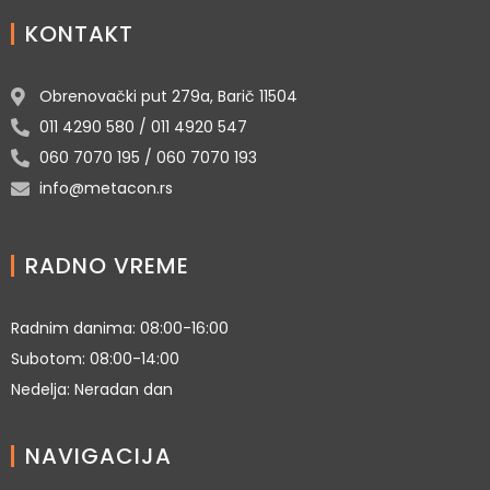
KONTAKT
Obrenovački put 279a, Barič 11504
011 4290 580 / 011 4920 547
060 7070 195 / 060 7070 193
info@metacon.rs
RADNO VREME
Radnim danima: 08:00-16:00
Subotom: 08:00-14:00
Nedelja: Neradan dan
NAVIGACIJA