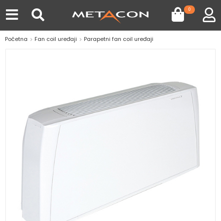
0
Početna
Fan coil uređaji
Parapetni fan coil uređaji