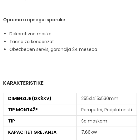
Oprema u opsegu isporuke
Dekorativna maska
Tacna za kondenzat
Obezbeđen servis, garancija 24 meseca
KARAKTERISTIKE
DIMENZIJE (DXŠXV)
255x1415x530mm
TIP MONTAŽE
Parapetni, Podplafonski
TIP
Sa maskom
KAPACITET GREJANJA
7,66kW