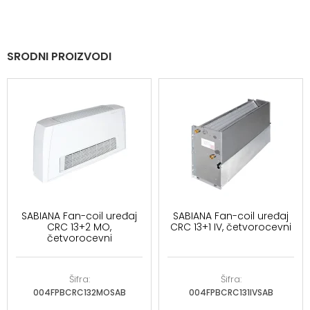
SRODNI PROIZVODI
SABIANA Fan-coil uređaj
SABIANA Fan-coil uređaj
CRC 13+2 MO,
CRC 13+1 IV, četvorocevni
četvorocevni
Šifra:
Šifra:
004FPBCRC132MOSAB
004FPBCRC131IVSAB