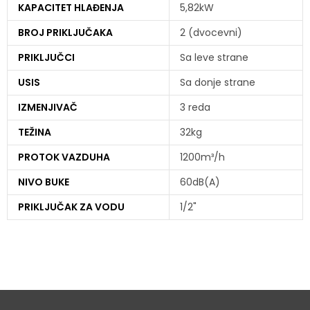
KAPACITET HLAĐENJA
5,82kW
BROJ PRIKLJUČAKA
2 (dvocevni)
PRIKLJUČCI
Sa leve strane
USIS
Sa donje strane
IZMENJIVAČ
3 reda
TEŽINA
32kg
PROTOK VAZDUHA
1200m³/h
NIVO BUKE
60dB(A)
PRIKLJUČAK ZA VODU
1/2"