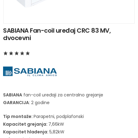
SABIANA Fan-coil uređaj CRC 83 MV,
dvocevni
SABIANA
fan-coil uređaji za centralno grejanje
GARANCIJA
: 2 godine
Tip montaže:
Parapetni, podplafonski
Kapacitet grejanja:
7,66kW
Kapacitet hlađenja:
5,82kW