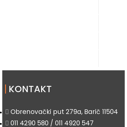
KONTAKT
Obrenovački put 279a, Barič 11504
011 4290 580 / 011 4920 547