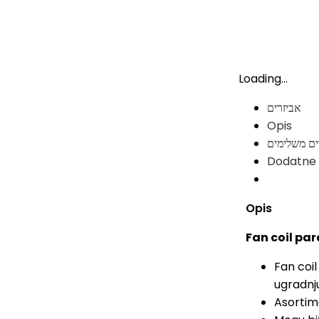
Loading...
אביזרים
Opis
ים משלימים
Dodatne 
Opis
Fan coil pa
Fan coil
ugradnju
Asortim