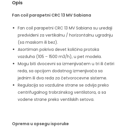
Opis
Fan coil parapetni CRC 13 MV Sabiana
Fan coil parapetni CRC 13 MV Sabiana su uređaji
predviđeni za vertikalnu / horizontalnu ugradnju
(sa maskom ili bez).
Asortiman pokriva devet količina protoka
vazduha (105 – 1500 m3/h), u pet modela.
Mogu biti dvocevni sa izmenjivačem u tri ili četiri
reda, sa opcijom dodatnog izmenjivača sa
jednim ili dva reda za četvorocevne sisteme.
Regulacija sa vazdušne strane se odvija preko
centrifugalnog trobrzinskog ventilatora, a sa
vodene strane preko ventilskih setova.
Oprema u opsegu isporuke