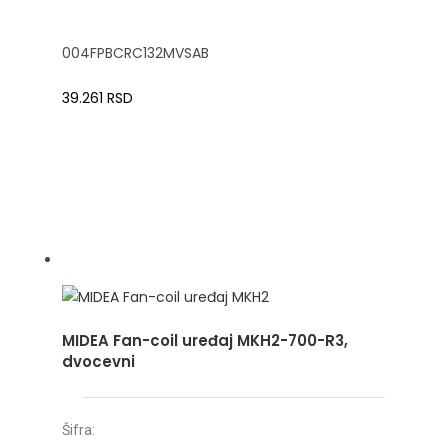
004FPBCRC132MVSAB
39.261
RSD
MIDEA Fan-coil uređaj MKH2-700-R3,
dvocevni
Šifra: