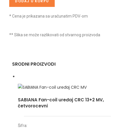
DODAJ U KORPU
* Cena je prikazana sa uračunatim PDV-om
** Slika se može razlikovati od stvarnog proizvoda
SRODNI PROIZVODI
SABIANA Fan-coil uređaj CRC 13+2 MV,
četvorocevni
Šifra: