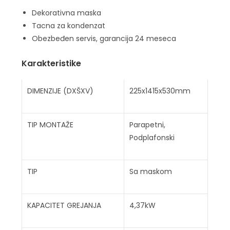
Dekorativna maska
Tacna za kondenzat
Obezbeđen servis, garancija 24 meseca
Karakteristike
DIMENZIJE (DXŠXV)
225x1415x530mm
TIP MONTAŽE
Parapetni,
Podplafonski
TIP
Sa maskom
KAPACITET GREJANJA
4,37kW