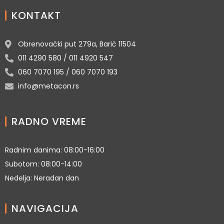
KONTAKT
Obrenovački put 279a, Barič 11504
011 4290 580 / 011 4920 547
060 7070 195 / 060 7070 193
info@metacon.rs
RADNO VREME
Radnim danima: 08:00-16:00
Subotom: 08:00-14:00
Nedelja: Neradan dan
NAVIGACIJA