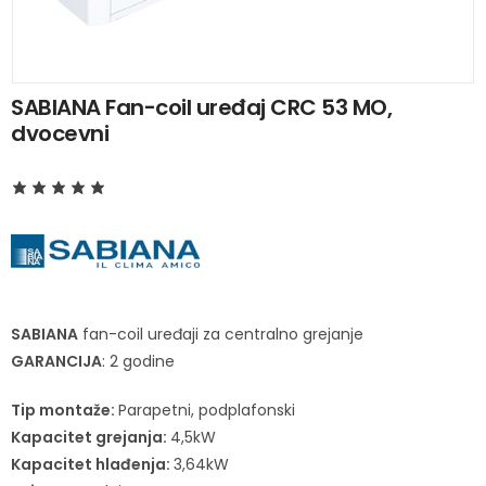
SABIANA Fan-coil uređaj CRC 53 MO,
dvocevni
SABIANA
fan-coil uređaji za centralno grejanje
GARANCIJA
: 2 godine
Tip montaže:
Parapetni, podplafonski
Kapacitet grejanja:
4,5kW
Kapacitet hlađenja:
3,64kW