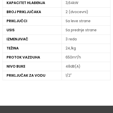
KAPACITET HLAĐENJA
3,64kW
BROJ PRIKLJUČAKA
2 (dvocevni)
PRIKLJUČCI
Sa leve strane
USIS
Sa prednje strane
IZMENJIVAČ
3 reda
TEŽINA
24,1kg
PROTOK VAZDUHA
650m³/h
NIVO BUKE
48dB(A)
PRIKLJUČAK ZA VODU
1/2"