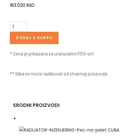
163.020
RSD
DODAJ U KORPU
* Cena je prikazana sa uračunatim PDV-om
** Slika se može razlikovati od stvarnog proizvoda
SRODNI PROIZVODI