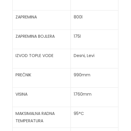
ZAPREMINA
800l
ZAPREMINA BOJLERA
175l
IZVOD TOPLE VODE
Desni, Levi
PREČNIK
990mm
VISINA
1760mm
MAKSIMALNA RADNA
95°C
TEMPERATURA