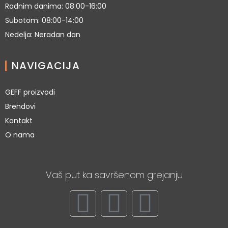
Radnim danima: 08:00-16:00
Subotom: 08:00-14:00
Nedelja: Neradan dan
NAVIGACIJA
GEFF proizvodi
Brendovi
Kontakt
O nama
Vaš put ka savršenom grejanju