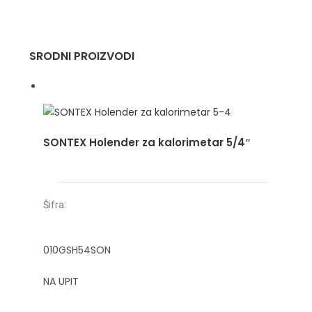
SRODNI PROIZVODI
SONTEX Holender za kalorimetar 5/4″
Šifra:
010GSH54SON
NA UPIT