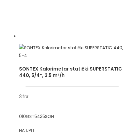
SONTEX Kalorimetar statički SUPERSTATIC
440, 5/4″, 3.5 m³/h
Šifra:
010GST5435SON
NA UPIT