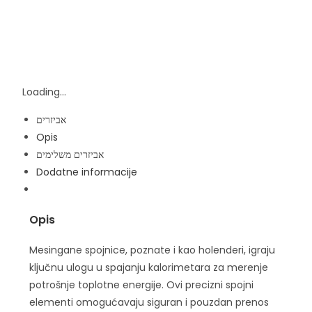
Loading...
אביזרים
Opis
אביזרים משלימים
Dodatne informacije
Opis
Mesingane spojnice, poznate i kao holenderi, igraju
ključnu ulogu u spajanju kalorimetara za merenje
potrošnje toplotne energije. Ovi precizni spojni
elementi omogućavaju siguran i pouzdan prenos