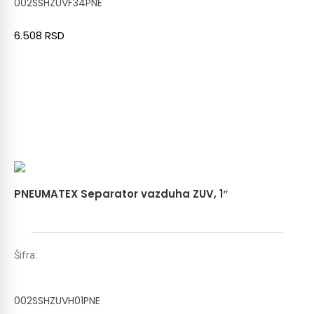
002SSHZUVF34PNE
6.508
RSD
PNEUMATEX Separator vazduha ZUV, 1″
Šifra:
002SSHZUVH01PNE