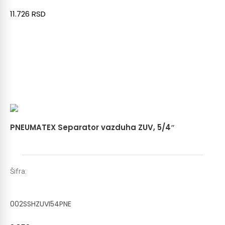
11.726
RSD
PNEUMATEX Separator vazduha ZUV, 5/4″
Šifra:
002SSHZUVI54PNE