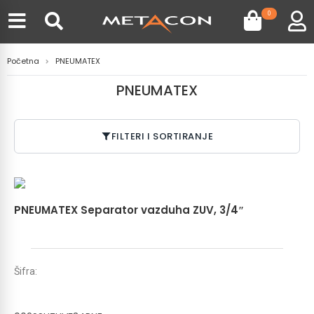
0
Početna
PNEUMATEX
PNEUMATEX
FILTERI I SORTIRANJE
PNEUMATEX Separator vazduha ZUV, 3/4″
Šifra: