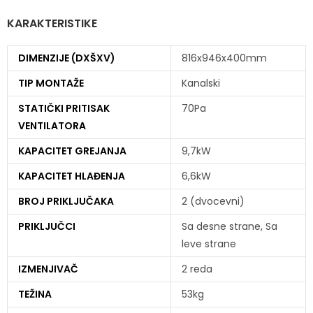
KARAKTERISTIKE
DIMENZIJE (DXŠXV)
816x946x400mm
TIP MONTAŽE
Kanalski
STATIČKI PRITISAK
70Pa
VENTILATORA
KAPACITET GREJANJA
9,7kW
KAPACITET HLAĐENJA
6,6kW
BROJ PRIKLJUČAKA
2 (dvocevni)
PRIKLJUČCI
Sa desne strane, Sa
leve strane
IZMENJIVAČ
2 reda
TEŽINA
53kg