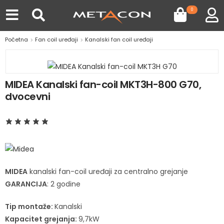
0
Početna
Fan coil uređaji
Kanalski fan coil uređaji
MIDEA Kanalski fan-coil MKT3H-800 G70,
dvocevni
MIDEA
kanalski fan-coil uređaji za centralno grejanje
GARANCIJA
: 2 godine
Tip montaže:
Kanalski
Kapacitet grejanja:
9,7kW