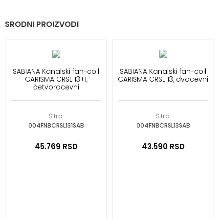
SRODNI PROIZVODI
SABIANA Kanalski fan-coil
SABIANA Kanalski fan-coil
CARISMA CRSL 13+1,
CARISMA CRSL 13, dvocevni
četvorocevni
Šifra:
Šifra:
004FNBCRSL131SAB
004FNBCRSL13SAB
45.769
RSD
43.590
RSD