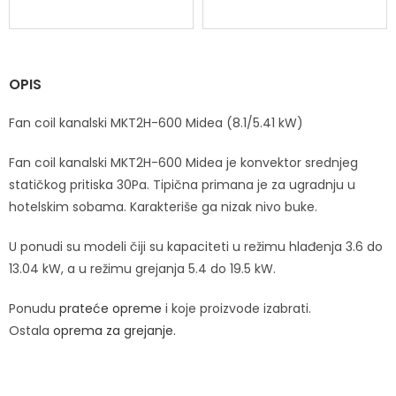
OPIS
Fan coil kanalski MKT2H-600 Midea (8.1/5.41 kW)
Fan coil kanalski MKT2H-600 Midea je konvektor srednjeg
statičkog pritiska 30Pa. Tipična primana je za ugradnju u
hotelskim sobama. Karakteriše ga nizak nivo buke.
U ponudi su modeli čiji su kapaciteti u režimu hlađenja 3.6 do
13.04 kW, a u režimu grejanja 5.4 do 19.5 kW.
Ponudu
prateće opreme
i koje proizvode izabrati.
Ostala
oprema za grejanje.