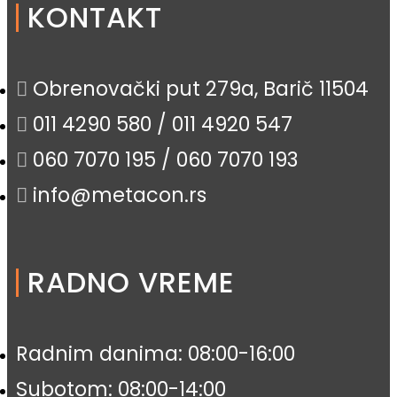
KONTAKT
Obrenovački put 279a, Barič 11504
011 4290 580 / 011 4920 547
060 7070 195 / 060 7070 193
info@metacon.rs
RADNO VREME
Radnim danima: 08:00-16:00
Subotom: 08:00-14:00