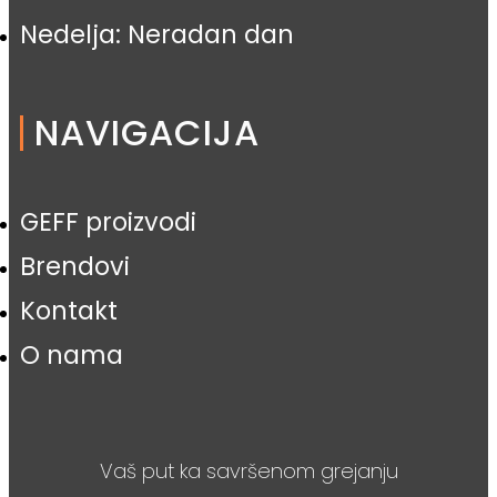
Nedelja: Neradan dan
NAVIGACIJA
GEFF proizvodi
Brendovi
Kontakt
O nama
Vaš put ka savršenom grejanju