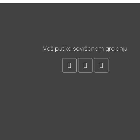
Vaš put ka savršenom grejanju