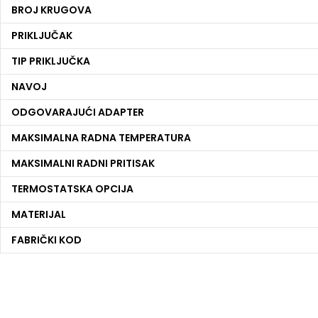
BROJ KRUGOVA
PRIKLJUČAK
TIP PRIKLJUČKA
NAVOJ
ODGOVARAJUĆI ADAPTER
MAKSIMALNA RADNA TEMPERATURA
MAKSIMALNI RADNI PRITISAK
TERMOSTATSKA OPCIJA
MATERIJAL
FABRIČKI KOD