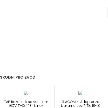
SRODNI PROIZVODI
ITAP Razdelnik sa ventilom
GIACOMINI Adapter za
937V, 1″-3/4″, (11), inox
bakarnu cev R178, 18-18