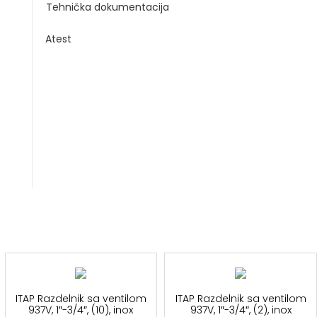
Tehnička dokumentacija
Atest
ITAP Razdelnik sa ventilom
ITAP Razdelnik sa ventilom
937V, 1″-3/4″, (10), inox
937V, 1″-3/4″, (2), inox