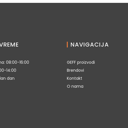
VREME
NAVIGACIJA
a: 08:00-16:00
GEFF proizvodi
00-14:00
Brendovi
dan dan
Kontakt
O nama