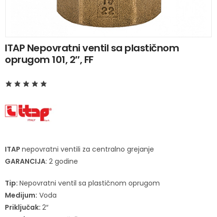
ITAP Nepovratni ventil sa plastičnom
oprugom 101, 2″, FF
ITAP
nepovratni ventili za centralno grejanje
GARANCIJA
: 2 godine
Tip:
Nepovratni ventil sa plastičnom oprugom
Medijum:
Voda
Priključak:
2″