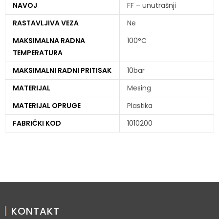
NAVOJ
FF – unutrašnji
RASTAVLJIVA VEZA
Ne
MAKSIMALNA RADNA
100°C
TEMPERATURA
MAKSIMALNI RADNI PRITISAK
10bar
MATERIJAL
Mesing
MATERIJAL OPRUGE
Plastika
FABRIČKI KOD
1010200
KONTAKT