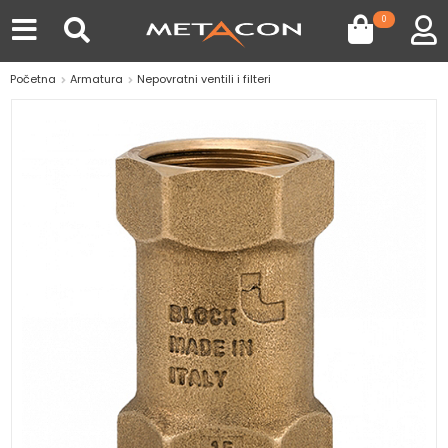
0
Početna
Armatura
Nepovratni ventili i filteri