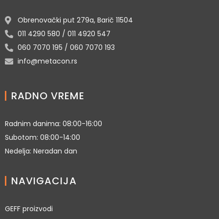
Obrenovački put 279a, Barič 11504
011 4290 580 / 011 4920 547
060 7070 195 / 060 7070 193
info@metacon.rs
RADNO VREME
Radnim danima: 08:00-16:00
Subotom: 08:00-14:00
Nedelja: Neradan dan
NAVIGACIJA
GEFF proizvodi