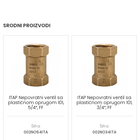
SRODNI PROIZVODI
ITAP Nepovratni ventil sa
ITAP Nepovratni ventil sa
plastičnom oprugom 101,
plastičnom oprugom 101,
5/4″, FF
3/4″, FF
Šifra:
Šifra:
002NO54ITA
002NO34ITA