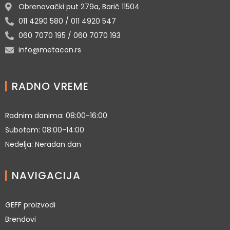
Obrenovački put 279a, Barič 11504
011 4290 580 / 011 4920 547
060 7070 195 / 060 7070 193
info@metacon.rs
RADNO VREME
Radnim danima: 08:00-16:00
Subotom: 08:00-14:00
Nedelja: Neradan dan
NAVIGACIJA
GEFF proizvodi
Brendovi