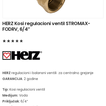
HERZ Kosi regulacioni ventil STROMAX-
FODRV, 6/4″
HERZ
regulacioni i balansni ventili za centralno grejanje
GARANCIJA
: 2 godine
Tip:
Kosi regulacioni ventil
Medijum:
Voda
Priključak:
6/4″