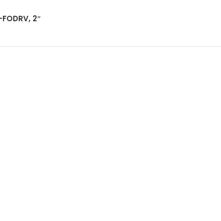
-FODRV, 2″