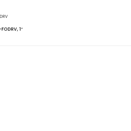
-FODRV, 1″