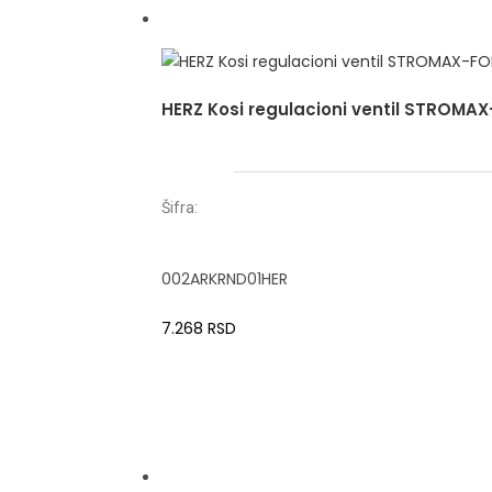
HERZ Kosi regulacioni ventil STROMAX
Šifra:
002ARKRND01HER
7.268
RSD