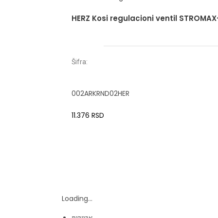
HERZ Kosi regulacioni ventil STROMAX
Šifra:
002ARKRND02HER
11.376
RSD
Loading...