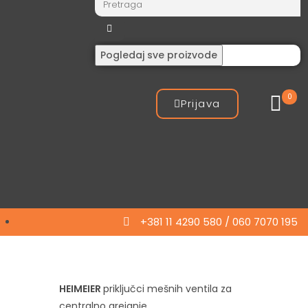
Pogledaj sve proizvode
0
Prijava
+381 11 4290 580 / 060 7070 195
HEIMEIER
priključci mešnih ventila za
centralno grejanje