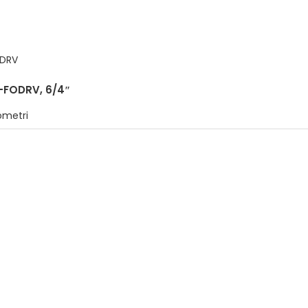
X-FODRV, 6/4″
ometri