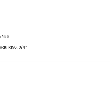
odu R156, 3/4″