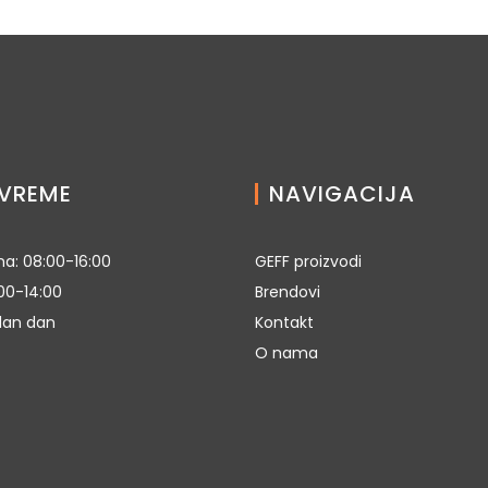
VREME
NAVIGACIJA
a: 08:00-16:00
GEFF proizvodi
00-14:00
Brendovi
dan dan
Kontakt
O nama