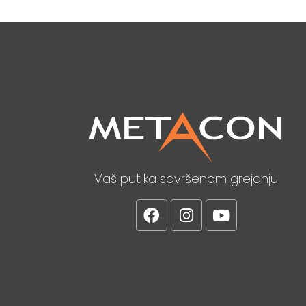
Vaš put ka savršenom grejanju