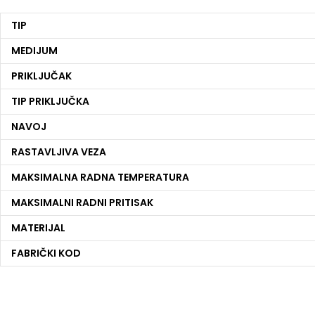
TIP
MEDIJUM
PRIKLJUČAK
TIP PRIKLJUČKA
NAVOJ
RASTAVLJIVA VEZA
MAKSIMALNA RADNA TEMPERATURA
MAKSIMALNI RADNI PRITISAK
MATERIJAL
FABRIČKI KOD